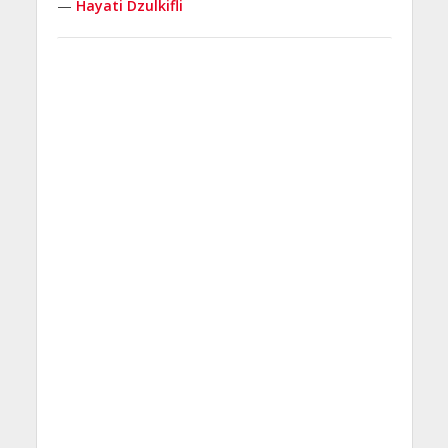
—
Hayati Dzulkifli