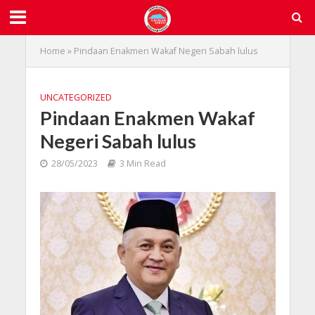
Home
»
Pindaan Enakmen Wakaf Negeri Sabah lulus
UNCATEGORIZED
Pindaan Enakmen Wakaf
Negeri Sabah lulus
28/05/2023
3 Min Read