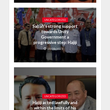
UNCATEGORIZED
Sabah’s strong support
towards Unity
Government a
progressive step: Hajiji
03/08/2023
UNCATEGORIZED
Hajiji acted lawfully and
within the limits of his