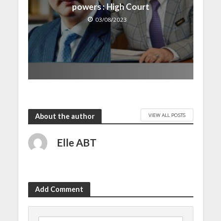
powers : High Court
03/08/2023
VIEW ALL POSTS
About the author
Elle ABT
Add Comment