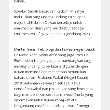
baharu.
Speaker Sabah Datuk Seri Kadzim M. Yahya
meluluskan rang undang-undang itu selepas
majoriti ahli dalam Dewan bersetuju untuk
enakmen pindaan yang kini disebut sebagai
Enakmen Wakaf (Negeri Sabah) (Pindaan) 2023.
Menteri Sains, Teknologi dan Inovasi negeri Datuk
Dr Mohd Arifin Mohd Arifin yang juga Exco Hal
Ehwal Islam Negeri, yang membentangkan rang
undang-undang itu berkata ia digubal dengan
tujuan meminda dan menambah peruntukan
baharu dalam Enakmen Wakaf (Negeri Sabah)
2018 berkenaan kelayakan sebagai Ketua
Pendaftar Wakaf dan peruntukan yang lebih jelas
bagi membolehkan sesuatu ‘mawquf’ (harta yang
didermakan untuk tujuan kebajikan atau
keagamaan) didaftarkan sebagai wakaf mengikut