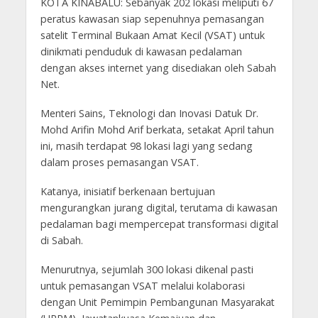
KOTA KINABALU: Sebanyak 202 lokasi meliputi 67
peratus kawasan siap sepenuhnya pemasangan
satelit Terminal Bukaan Amat Kecil (VSAT) untuk
dinikmati penduduk di kawasan pedalaman
dengan akses internet yang disediakan oleh Sabah
Net.
Menteri Sains, Teknologi dan Inovasi Datuk Dr.
Mohd Arifin Mohd Arif berkata, setakat April tahun
ini, masih terdapat 98 lokasi lagi yang sedang
dalam proses pemasangan VSAT.
Katanya, inisiatif berkenaan bertujuan
mengurangkan jurang digital, terutama di kawasan
pedalaman bagi mempercepat transformasi digital
di Sabah.
Menurutnya, sejumlah 300 lokasi dikenal pasti
untuk pemasangan VSAT melalui kolaborasi
dengan Unit Pemimpin Pembangunan Masyarakat