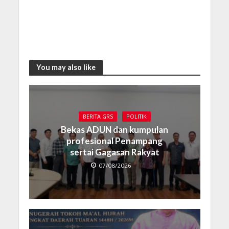
You may also like
BERITA GRS
POLITIK
Bekas ADUN dan kumpulan
profesional Penampang
sertai Gagasan Rakyat
07/08/2026