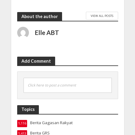
VIEW ALL POSTS
About the author
Elle ABT
Add Comment
Click here to post a comment
Topics
Berita Gagasan Rakyat
1,116
Berita GRS
1,413