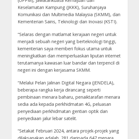
(UPPM), Jawatankuasa Kemajuan dan
Keselamatan Kampung (JKKK), Suruhanjaya
Komunikasi dan Multimedia Malaysia (SKMM), dan
Kementerian Sains, Teknologi dan Inovasi (KSTI).
“Selaras dengan matlamat kerajaan negeri untuk
menjadi sebuah negeri yang berteknologi tinggi,
kementerian saya memberi fokus utama untuk
meningkatkan dan memperluaskan liputan internet
terutamanya kawasan luar bandar dan terpencil di
negeri ini dengan kerjasama SKMM.
“Melalui Pelan Jalinan Digital Negara (JENDELA),
beberapa rangka kerja dirancang seperti
pembinaan menara baharu, penaiktarafan menara
sedia ada kepada perkhidmatan 4G, peluasan
penyediaan perkhidmatan gentian optik dan
penyediaan jalur lebar satelit.
“Setakat Februari 2024, antara projek-projek yang
dilaksanakan adalah, 281 daripada 647 menara