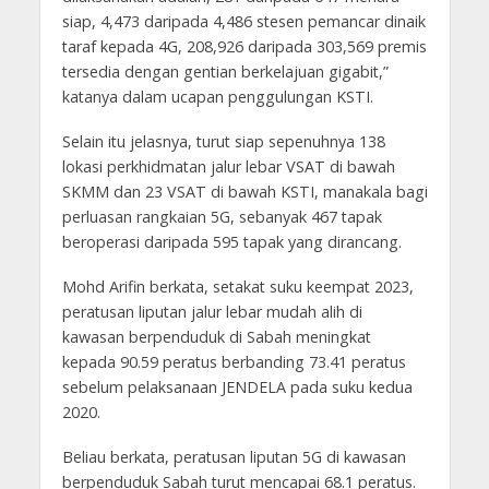
siap, 4,473 daripada 4,486 stesen pemancar dinaik
taraf kepada 4G, 208,926 daripada 303,569 premis
tersedia dengan gentian berkelajuan gigabit,”
katanya dalam ucapan penggulungan KSTI.
Selain itu jelasnya, turut siap sepenuhnya 138
lokasi perkhidmatan jalur lebar VSAT di bawah
SKMM dan 23 VSAT di bawah KSTI, manakala bagi
perluasan rangkaian 5G, sebanyak 467 tapak
beroperasi daripada 595 tapak yang dirancang.
Mohd Arifin berkata, setakat suku keempat 2023,
peratusan liputan jalur lebar mudah alih di
kawasan berpenduduk di Sabah meningkat
kepada 90.59 peratus berbanding 73.41 peratus
sebelum pelaksanaan JENDELA pada suku kedua
2020.
Beliau berkata, peratusan liputan 5G di kawasan
berpenduduk Sabah turut mencapai 68.1 peratus.