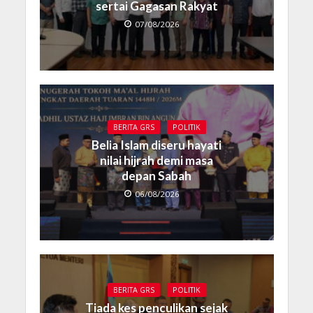
sertai Gagasan Rakyat
07/08/2026
BERITA GRS
POLITIK
Belia Islam diseru hayati
nilai hijrah demi masa
depan Sabah
06/08/2026
BERITA GRS
POLITIK
Tiada kes penculikan sejak