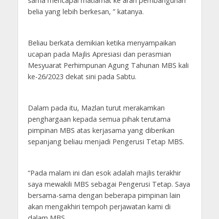
sama mencapai matlamat ke arah pembangunan
belia yang lebih berkesan, ” katanya.
Beliau berkata demikian ketika menyampaikan
ucapan pada Majlis Apresiasi dan perasmian
Mesyuarat Perhimpunan Agung Tahunan MBS kali
ke-26/2023 dekat sini pada Sabtu.
Dalam pada itu, Mazlan turut merakamkan
penghargaan kepada semua pihak terutama
pimpinan MBS atas kerjasama yang diberikan
sepanjang beliau menjadi Pengerusi Tetap MBS.
“Pada malam ini dan esok adalah majlis terakhir
saya mewakili MBS sebagai Pengerusi Tetap. Saya
bersama-sama dengan beberapa pimpinan lain
akan mengakhiri tempoh perjawatan kami di
dalam MBS.