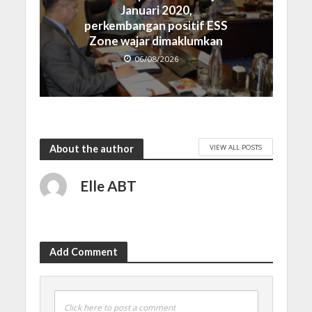
Januari 2020,
perkembangan positif ESS
Zone wajar dimaklumkan
06/08/2026
VIEW ALL POSTS
About the author
Elle ABT
Add Comment
Click here to post a comment