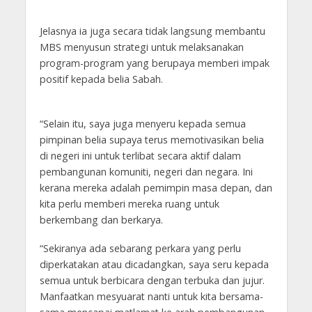
Jelasnya ia juga secara tidak langsung membantu
MBS menyusun strategi untuk melaksanakan
program-program yang berupaya memberi impak
positif kepada belia Sabah.
“Selain itu, saya juga menyeru kepada semua
pimpinan belia supaya terus memotivasikan belia
di negeri ini untuk terlibat secara aktif dalam
pembangunan komuniti, negeri dan negara. Ini
kerana mereka adalah pemimpin masa depan, dan
kita perlu memberi mereka ruang untuk
berkembang dan berkarya.
“Sekiranya ada sebarang perkara yang perlu
diperkatakan atau dicadangkan, saya seru kepada
semua untuk berbicara dengan terbuka dan jujur.
Manfaatkan mesyuarat nanti untuk kita bersama-