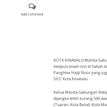
Add Comment
KOTA KINABALU:Wanita Gabun
meliputi enam zon di Sabah d
Panglima Hajiji Noor yang ju
SICC Kota Kinabalu.
Ketua Wanita Gabungan Rakya
dijangka lebih kurang 500 wa
(Tuaran, Kota Belud, Kota Ma