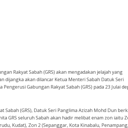
gan Rakyat Sabah (GRS) akan mengadakan jelajah yang
an dijangka akan dilancar Ketua Menteri Sabah Datuk Seri
ga Pengerusi Gabungan Rakyat Sabah (GRS) pada 23 Julai de
t Sabah (GRS), Datuk Seri Panglima Azizah Mohd Dun berk
nita GRS seluruh Sabah akan hadir melibat enam zon iaitu Z
rudu, Kudat), Zon 2 (Sepanggar, Kota Kinabalu, Penampang