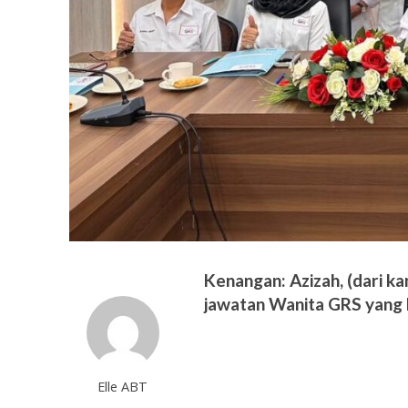
Kenangan: Azizah, (dari ka
jawatan Wanita GRS yang l
Elle ABT