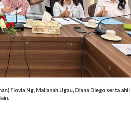
nan) Flovia Ng, Malianah Ugau, Diana Diego serta ahli
ain.