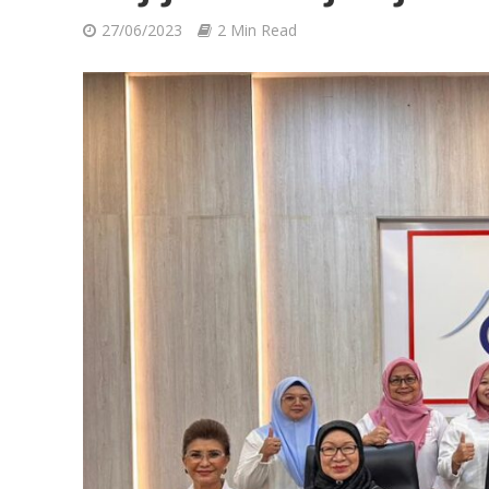
27/06/2023
2 Min Read