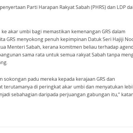
 penyertaan Parti Harapan Rakyat Sabah (PHRS) dan LDP d
n ke akar umbi bagi memastikan kemenangan GRS dalam
nita GRS menyokong penuh kepimpinan Datuk Seri Hajiji No
tua Menteri Sabah, kerana komitmen beliau terhadap agen
bangunan sama rata untuk semua rakyat Sabah tanpa meng
ang.
an sokongan padu mereka kepada kerajaan GRS dan
 terutamanya di peringkat akar umbi dan menyatukan leb
jadi sebahagian daripada perjuangan gabungan itu,” katan