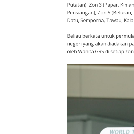
Putatan), Zon 3 (Papar, Kiman
Pensiangan), Zon 5 (Beluran,
Datu, Semporna, Tawau, Kala
Beliau berkata untuk permula
negeri yang akan diadakan pada
oleh Wanita GRS di setiap zon