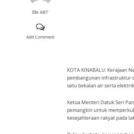
Elle ABT
Add Comment
KOTA KINABALU: Kerajaan Ne
pembangunan infrastruktur 
iaitu bekalan air serta elektri
Ketua Menteri Datuk Seri Pang
pemangkin untuk memperkuku
kesejahteraan rakyat pada tah