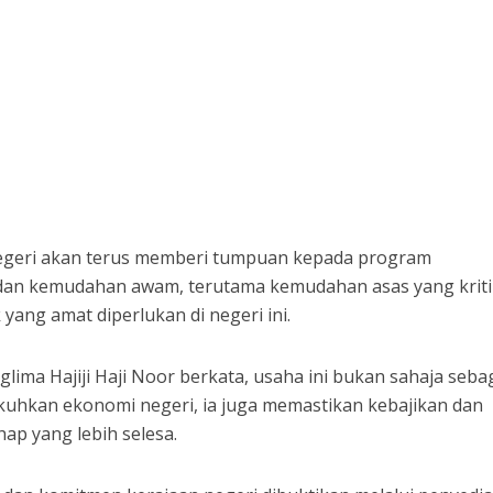
geri akan terus memberi tumpuan kepada program
dan kemudahan awam, terutama kemudahan asas yang kriti
k yang amat diperlukan di negeri ini.
lima Hajiji Haji Noor berkata, usaha ini bukan sahaja seba
hkan ekonomi negeri, ia juga memastikan kebajikan dan
ap yang lebih selesa.