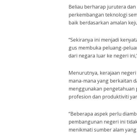
Beliau berharap jurutera dan
perkembangan teknologi sema
baik berdasarkan amalan keju
“Sekiranya ini menjadi kenya
gus membuka peluang-peluan
dari negara luar ke negeri ini,
Menurutnya, kerajaan negeri
mana-mana yang berkaitan da
menggunakan pengetahuan p
profesion dan produktiviti y
“Beberapa aspek perlu diambi
pembangunan negeri ini tida
menikmati sumber alam yang 