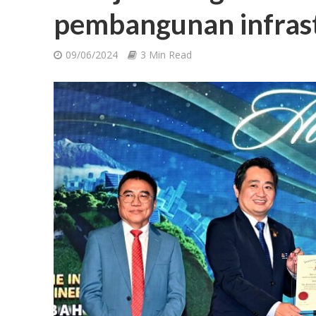
pembangunan infras
09/06/2024
3 Min Read