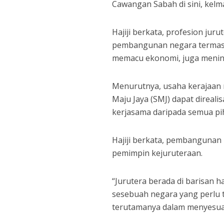
Cawangan Sabah di sini, kelma
Hajiji berkata, profesion ju
pembangunan negara termasu
memacu ekonomi, juga meningk
Menurutnya, usaha kerajaan
Maju Jaya (SMJ) dapat direal
kerjasama daripada semua pi
Hajiji berkata, pembanguna
pemimpin kejuruteraan.
“Jurutera berada di barisan
sesebuah negara yang perlu 
terutamanya dalam menyesuai