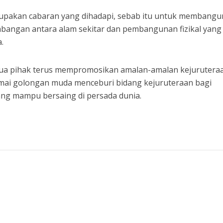
akan cabaran yang dihadapi, sebab itu untuk membang
mbangan antara alam sekitar dan pembangunan fizikal yang
.
mua pihak terus mempromosikan amalan-amalan kejurutera
amai golongan muda menceburi bidang kejuruteraan bagi
ang mampu bersaing di persada dunia.