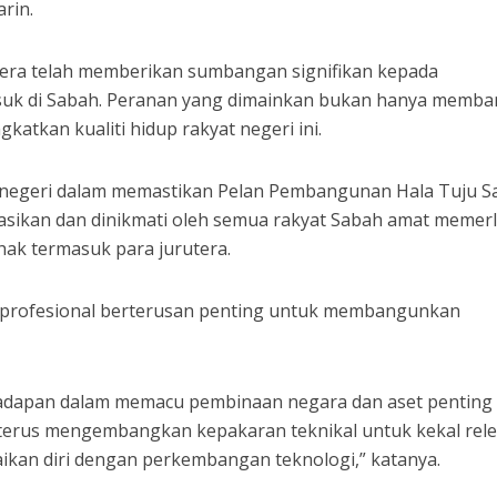
rin.
rutera telah memberikan sumbangan signifikan kepada
k di Sabah. Peranan yang dimainkan bukan hanya memba
atkan kualiti hidup rakyat negeri ini.
 negeri dalam memastikan Pelan Pembangunan Hala Tuju S
isasikan dan dinikmati oleh semua rakyat Sabah amat memer
hak termasuk para jurutera.
n profesional berterusan penting untuk membangunkan
 hadapan dalam memacu pembinaan negara dan aset penting
terus mengembangkan kepakaran teknikal untuk kekal rel
kan diri dengan perkembangan teknologi,” katanya.