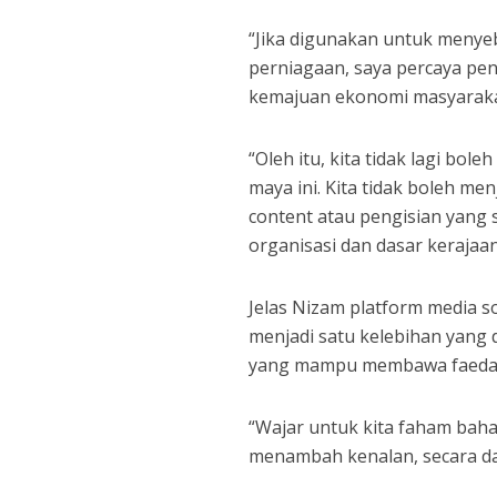
“Jika digunakan untuk menye
perniagaan, saya percaya pe
kemajuan ekonomi masyaraka
“Oleh itu, kita tidak lagi bo
maya ini. Kita tidak boleh me
content atau pengisian yang
organisasi dan dasar kerajaan
Jelas Nizam platform media 
menjadi satu kelebihan yan
yang mampu membawa faedah
“Wajar untuk kita faham baha
menambah kenalan, secara da