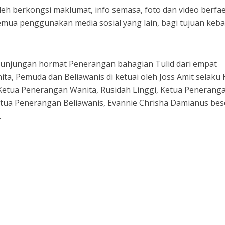
oleh berkongsi maklumat, info semasa, foto dan video berfa
mua penggunakan media sosial yang lain, bagi tujuan keba
unjungan hormat Penerangan bahagian Tulid dari empat
ita, Pemuda dan Beliawanis di ketuai oleh Joss Amit selaku
Ketua Penerangan Wanita, Rusidah Linggi, Ketua Penerang
ua Penerangan Beliawanis, Evannie Chrisha Damianus bes
.