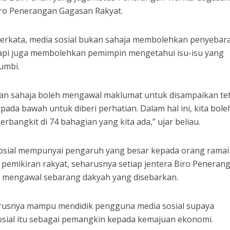
iro Penerangan Gagasan Rakyat.
erkata, media sosial bukan sahaja membolehkan penyebar
api juga membolehkan pemimpin mengetahui isu-isu yang
umbi.
ukan sahaja boleh mengawal maklumat untuk disampaikan te
ada bawah untuk diberi perhatian. Dalam hal ini, kita bole
erbangkit di 74 bahagian yang kita ada,” ujar beliau.
sosial mempunyai pengaruh yang besar kepada orang ramai
mikiran rakyat, seharusnya setiap jentera Biro Peneran
mengawal sebarang dakyah yang disebarkan.
arusnya mampu mendidik pengguna media sosial supaya
osial itu sebagai pemangkin kepada kemajuan ekonomi.