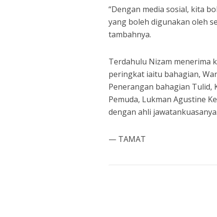
“Dengan media sosial, kita b
yang boleh digunakan oleh se
tambahnya.
Terdahulu Nizam menerima k
peringkat iaitu bahagian, Wan
Penerangan bahagian Tulid, 
Pemuda, Lukman Agustine Ket
dengan ahli jawatankuasanya
— TAMAT