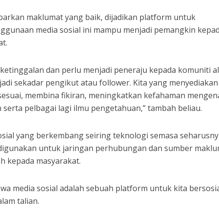
barkan maklumat yang baik, dijadikan platform untuk
nggunaan media sosial ini mampu menjadi pemangkin kepa
t.
leh ketinggalan dan perlu menjadi peneraju kepada komuniti 
njadi sekadar pengikut atau follower. Kita yang menyediakan
 sesuai, membina fikiran, meningkatkan kefahaman mengen
 serta pelbagai lagi ilmu pengetahuan,” tambah beliau.
sosial yang berkembang seiring teknologi semasa seharusn
g digunakan untuk jaringan perhubungan dan sumber makl
 kepada masyarakat.
wa media sosial adalah sebuah platform untuk kita bersosi
lam talian.