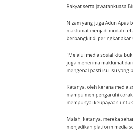
Rakyat serta jawatankuasa B
Nizam yang juga Adun Apas b
maklumat menjadi mudah tet
berbangkit di peringkat akar 
“Melalui media sosial kita b
juga menerima maklumat darip
mengenal pasti isu-isu yang b
Katanya, oleh kerana media 
mampu mempengaruhi corak pe
mempunyai keupayaan untuk 
Malah, katanya, mereka seh
menjadikan platform media s