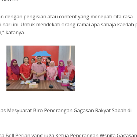
n dengan pengisian atau content yang menepati cita rasa
 hari ini. Untuk mendekati orang ramai apa sahaja kaedah 
,” katanya.
epas Mesyuarat Biro Penerangan Gagasan Rakyat Sabah di
na Bell Perian yang juga Ketua Penerangan Wsnita Gagasa