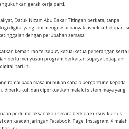
ngukuhkan gerak kerja parti.
kyat, Datuk Nizam Abu Bakar Titingan berkata, tanpa
ogi digital yang kini menguasai banyak aspek kehidupan, s
n ketinggalan dengan perubahan semasa.
katkan kemahiran tersebut, ketua-ketua penerangan serta 
an perlu menyusun program berkaitan supaya setiap ahli
ital hari ini.
ang ramai pada masa ini bukan sahaja bergantung kepada
lu diperkukuh dan diperkuatkan melalui sistem maya yang
naan perlu melaksanakan secara berkala kursus-kursus
asi dan kaedah jaringan Facebook, Page, Instagram, X malah
ari ini.