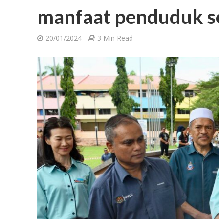
manfaat penduduk s
20/01/2024
3 Min Read