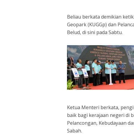
Beliau berkata demikian ket
Geopark (KUGGp) dan Pelanca
Belud, di sini pada Sabtu.
Ketua Menteri berkata, pengi
baik bagi kerajaan negeri di 
Pelancongan, Kebudayaan da
Sabah.