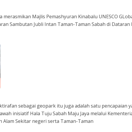
ika merasmikan Majlis Pemashyuran Kinabalu UNESCO GLob
ran Sambutan Jubli Intan Taman-Taman Sabah di Dataran 
ktirafan sebagai geopark itu juga adalah satu pencapaian 
bawah inisiatif Hala Tuju Sabah Maju Jaya melalui Kementeri
n Alam Sekitar negeri serta Taman-Taman