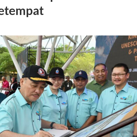
etempat