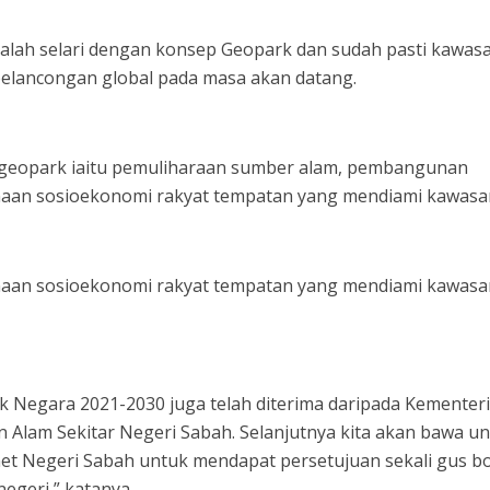
adalah selari dengan konsep Geopark dan sudah pasti kawasa
pelancongan global pada masa akan datang.
 geopark iaitu pemuliharaan sumber alam, pembangunan
anaan sosioekonomi rakyat tempatan yang mendiami kawasan
anaan sosioekonomi rakyat tempatan yang mendiami kawasan
Negara 2021-2030 juga telah diterima daripada Kementer
 Alam Sekitar Negeri Sabah. Selanjutnya kita akan bawa u
net Negeri Sabah untuk mendapat persetujuan sekali gus b
negeri,” katanya.