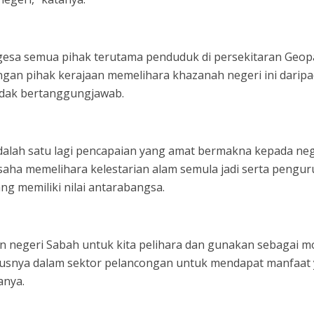
esa semua pihak terutama penduduk di persekitaran Geop
ngan pihak kerajaan memelihara khazanah negeri ini darip
tidak bertanggungjawab.
 adalah satu lagi pencapaian yang amat bermakna kepada ne
saha memelihara kelestarian alam semula jadi serta pengu
 memiliki nilai antarabangsa.
n negeri Sabah untuk kita pelihara dan gunakan sebagai m
snya dalam sektor pelancongan untuk mendapat manfaat
anya.