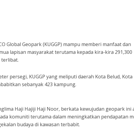
CO Global Geopark (KUGGP) mampu memberi manfaat dan
ua lapisan masyarakat terutama kepada kira-kira 291,300
terlibat.
ter persegi, KUGGP yang meliputi daerah Kota Belud, Kota
babitkan sebanyak 423 kampung.
glima Haji Hajiji Haji Noor, berkata kewujudan geopark ini
ada komuniti terutama dalam meningkatkan pendapatan me
gekalan budaya di kawasan terbabit.