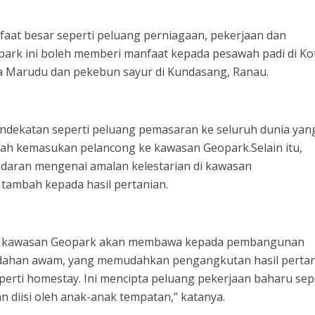
faat besar seperti peluang perniagaan, pekerjaan dan
ark ini boleh memberi manfaat kepada pesawah padi di Ko
ta Marudu dan pekebun sayur di Kundasang, Ranau.
endekatan seperti peluang pemasaran ke seluruh dunia yan
lah kemasukan pelancong ke kawasan Geopark.Selain itu,
daran mengenai amalan kelestarian di kawasan
 tambah kepada hasil pertanian.
 di kawasan Geopark akan membawa kepada pembangunan
udahan awam, yang memudahkan pengangkutan hasil pertan
perti homestay. Ini mencipta peluang pekerjaan baharu sep
 diisi oleh anak-anak tempatan,” katanya.