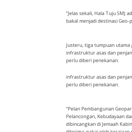
“Jelas sekali, Hala Tuju SMJ 
bakal menjadi destinasi Geo-
Justeru, tiga tumpuan utama
infrastruktur asas dan penj
perlu diberi penekanan.
infrastruktur asas dan penj
perlu diberi penekanan.
“Pelan Pembangunan Geopark 
Pelancongan, Kebudayaan dan
dibincangkan di Jemaah Kabi
diterima-pakai oleh kerajaan 