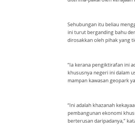
Sehubungan itu beliau mengg
ini turut berganding bahu de
dirosakkan oleh pihak yang 
“Ia kerana pengiktirafan ini
khususnya negeri ini dalam u
mampan kawasan geopark yang
“Ini adalah khazanah kekayaa
pembangunan ekonomi khusu
berterusan daripadanya,” kat