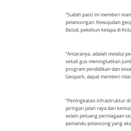
“Sudah pasti ini memberi man
pelancongan. Kewujudan geop
Belud, pekebun kelapa di Ko
“Antaranya, adalah melalui p
sekali gus meningkatkan jum
program pendidikan dan kese
Geopark, dapat memberi nilai
“Peningkatan infrastruktur
jaringan jalan raya dan kem
selain peluang perniagaan se
pemandu pelancong yang akan