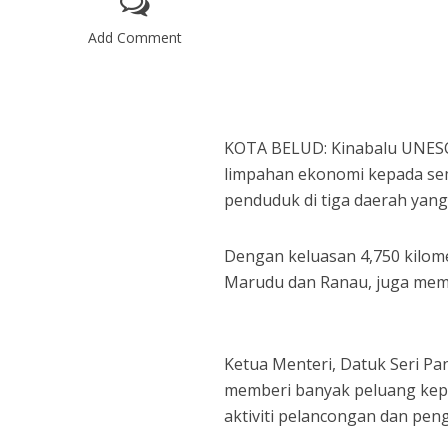
Add Comment
KOTA BELUD: Kinabalu UNES
limpahan ekonomi kepada sem
penduduk di tiga daerah yang 
Dengan keluasan 4,750 kilome
Marudu dan Ranau, juga mem
Ketua Menteri, Datuk Seri Pan
memberi banyak peluang kep
aktiviti pelancongan dan pen