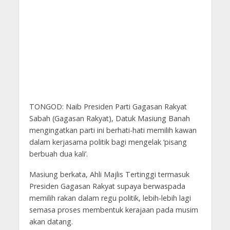
TONGOD: Naib Presiden Parti Gagasan Rakyat
Sabah (Gagasan Rakyat), Datuk Masiung Banah
mengingatkan parti ini berhati-hati memilih kawan
dalam kerjasama politik bagi mengelak ‘pisang
berbuah dua kali’.
Masiung berkata, Ahli Majlis Tertinggi termasuk
Presiden Gagasan Rakyat supaya berwaspada
memilih rakan dalam regu politik, lebih-lebih lagi
semasa proses membentuk kerajaan pada musim
akan datang.