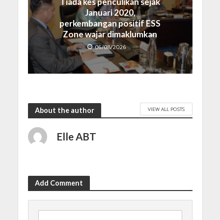
Tiada kes penculikan sejak
Januari 2020,
perkembangan positif ESS
Zone wajar dimaklumkan
06/08/2026
VIEW ALL POSTS
About the author
Elle ABT
Add Comment