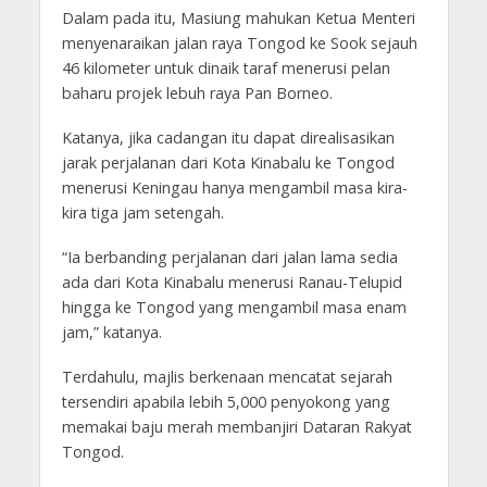
Dalam pada itu, Masiung mahukan Ketua Menteri
menyenaraikan jalan raya Tongod ke Sook sejauh
46 kilometer untuk dinaik taraf menerusi pelan
baharu projek lebuh raya Pan Borneo.
Katanya, jika cadangan itu dapat direalisasikan
jarak perjalanan dari Kota Kinabalu ke Tongod
menerusi Keningau hanya mengambil masa kira-
kira tiga jam setengah.
“Ia berbanding perjalanan dari jalan lama sedia
ada dari Kota Kinabalu menerusi Ranau-Telupid
hingga ke Tongod yang mengambil masa enam
jam,” katanya.
Terdahulu, majlis berkenaan mencatat sejarah
tersendiri apabila lebih 5,000 penyokong yang
memakai baju merah membanjiri Dataran Rakyat
Tongod.