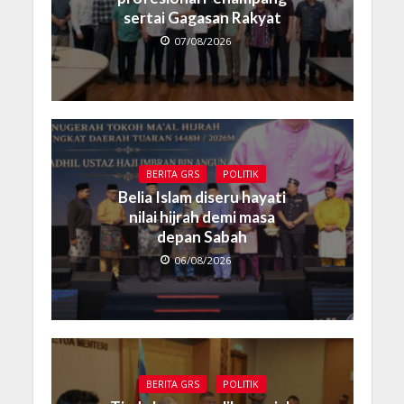
sertai Gagasan Rakyat
07/08/2026
BERITA GRS
POLITIK
Belia Islam diseru hayati
nilai hijrah demi masa
depan Sabah
06/08/2026
BERITA GRS
POLITIK