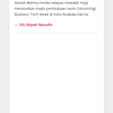
Masidi ditemui media selepas mewakili Hajiji
merasmikan majlis pembukaan rasmi CelcomDigi
Business Tech Week di Kota Kinabalu hari ini.
—
Siti Aisyah Narudin