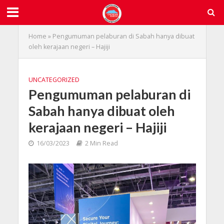
Home
»
Pengumuman pelaburan di Sabah hanya dibuat
oleh kerajaan negeri – Hajiji
UNCATEGORIZED
Pengumuman pelaburan di
Sabah hanya dibuat oleh
kerajaan negeri – Hajiji
16/03/2023
2 Min Read