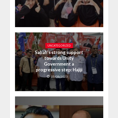
UNCATEGORIZED
Sabah’s strong support
towards Unity
Government a
progressive step: Hajiji
03/08/2023