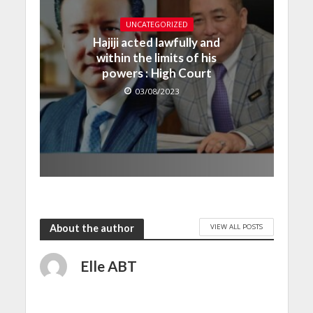
UNCATEGORIZED
Hajiji acted lawfully and
within the limits of his
powers : High Court
03/08/2023
VIEW ALL POSTS
About the author
Elle ABT