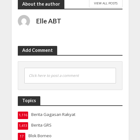
VIEW ALL POSTS
About the author
Elle ABT
Add Comment
Click here to post a comment
Topics
Berita Gagasan Rakyat
1,116
Berita GRS
1,413
Blok Borneo
17