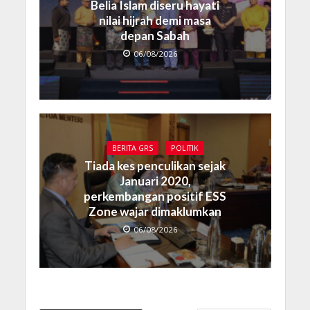
Belia Islam diseru hayati
nilai hijrah demi masa
depan Sabah
06/08/2026
BERITA GRS
POLITIK
Tiada kes penculikan sejak
Januari 2020,
perkembangan positif ESS
Zone wajar dimaklumkan
06/08/2026