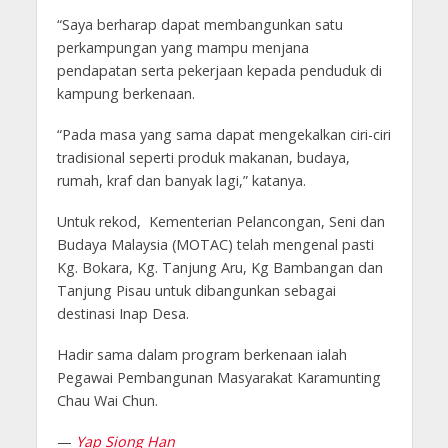
“Saya berharap dapat membangunkan satu
perkampungan yang mampu menjana
pendapatan serta pekerjaan kepada penduduk di
kampung berkenaan.
“Pada masa yang sama dapat mengekalkan ciri-ciri
tradisional seperti produk makanan, budaya,
rumah, kraf dan banyak lagi,” katanya.
Untuk rekod, Kementerian Pelancongan, Seni dan
Budaya Malaysia (MOTAC) telah mengenal pasti
Kg. Bokara, Kg. Tanjung Aru, Kg Bambangan dan
Tanjung Pisau untuk dibangunkan sebagai
destinasi Inap Desa.
Hadir sama dalam program berkenaan ialah
Pegawai Pembangunan Masyarakat Karamunting
Chau Wai Chun.
—
Yap Siong Han