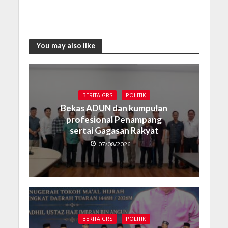
You may also like
BERITA GRS
POLITIK
Bekas ADUN dan kumpulan
profesional Penampang
sertai Gagasan Rakyat
07/08/2026
BERITA GRS
POLITIK