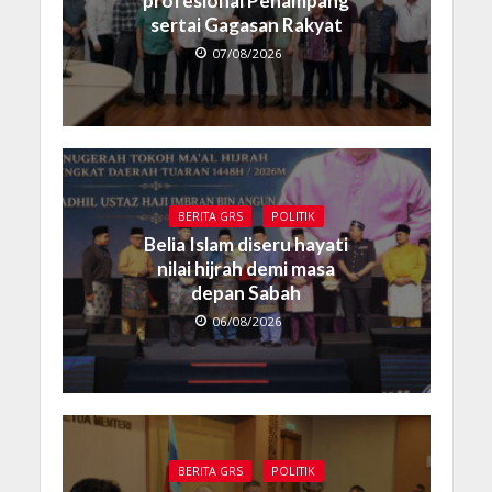
profesional Penampang
sertai Gagasan Rakyat
07/08/2026
BERITA GRS
POLITIK
Belia Islam diseru hayati
nilai hijrah demi masa
depan Sabah
06/08/2026
BERITA GRS
POLITIK