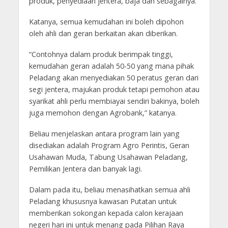
produk, penyediaan jentera, baja dan sebagainya.
Katanya, semua kemudahan ini boleh dipohon
oleh ahli dan geran berkaitan akan diberikan.
“Contohnya dalam produk berimpak tinggi,
kemudahan geran adalah 50-50 yang mana pihak
Peladang akan menyediakan 50 peratus geran dari
segi jentera, majukan produk tetapi pemohon atau
syarikat ahli perlu membiayai sendiri bakinya, boleh
juga memohon dengan Agrobank,” katanya.
Beliau menjelaskan antara program lain yang
disediakan adalah Program Agro Perintis, Geran
Usahawan Muda, Tabung Usahawan Peladang,
Pemilikan Jentera dan banyak lagi.
Dalam pada itu, beliau menasihatkan semua ahli
Peladang khususnya kawasan Putatan untuk
memberikan sokongan kepada calon kerajaan
negeri hari ini untuk menang pada Pilihan Raya