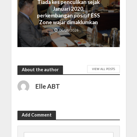
Tiada kes penculikan sejak
Januari 2020,
perkembangan positif ESS
Zone wajar dimaklumkan
06/08/2026
VIEW ALL POSTS
About the author
Elle ABT
Add Comment