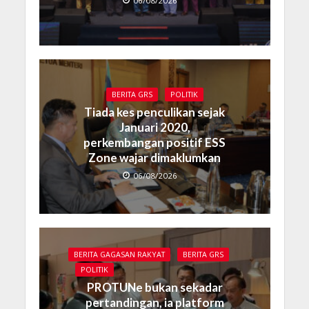
06/08/2026
BERITA GRS
POLITIK
Tiada kes penculikan sejak
Januari 2020,
perkembangan positif ESS
Zone wajar dimaklumkan
06/08/2026
BERITA GAGASAN RAKYAT
BERITA GRS
POLITIK
PROTUNe bukan sekadar
pertandingan, ia platform