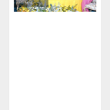
pada Rabu.