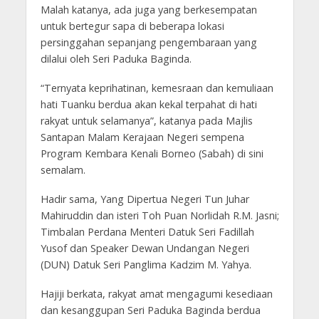
Malah katanya, ada juga yang berkesempatan
untuk bertegur sapa di beberapa lokasi
persinggahan sepanjang pengembaraan yang
dilalui oleh Seri Paduka Baginda.
“Ternyata keprihatinan, kemesraan dan kemuliaan
hati Tuanku berdua akan kekal terpahat di hati
rakyat untuk selamanya”, katanya pada Majlis
Santapan Malam Kerajaan Negeri sempena
Program Kembara Kenali Borneo (Sabah) di sini
semalam.
Hadir sama, Yang Dipertua Negeri Tun Juhar
Mahiruddin dan isteri Toh Puan Norlidah R.M. Jasni;
Timbalan Perdana Menteri Datuk Seri Fadillah
Yusof dan Speaker Dewan Undangan Negeri
(DUN) Datuk Seri Panglima Kadzim M. Yahya.
Hajiji berkata, rakyat amat mengagumi kesediaan
dan kesanggupan Seri Paduka Baginda berdua