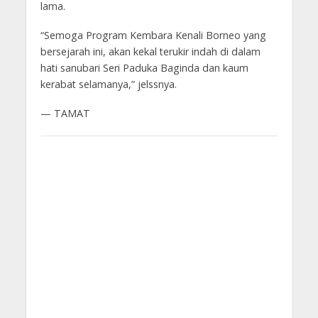
lama.
“Semoga Program Kembara Kenali Borneo yang
bersejarah ini, akan kekal terukir indah di dalam
hati sanubari Seri Paduka Baginda dan kaum
kerabat selamanya,” jelssnya.
— TAMAT