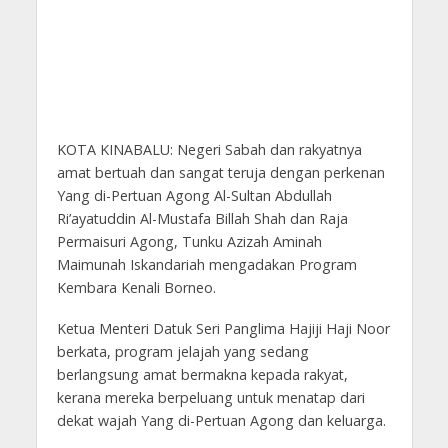
KOTA KINABALU: Negeri Sabah dan rakyatnya
amat bertuah dan sangat teruja dengan perkenan
Yang di-Pertuan Agong Al-Sultan Abdullah
Ri’ayatuddin Al-Mustafa Billah Shah dan Raja
Permaisuri Agong, Tunku Azizah Aminah
Maimunah Iskandariah mengadakan Program
Kembara Kenali Borneo.
Ketua Menteri Datuk Seri Panglima Hajiji Haji Noor
berkata, program jelajah yang sedang
berlangsung amat bermakna kepada rakyat,
kerana mereka berpeluang untuk menatap dari
dekat wajah Yang di-Pertuan Agong dan keluarga.