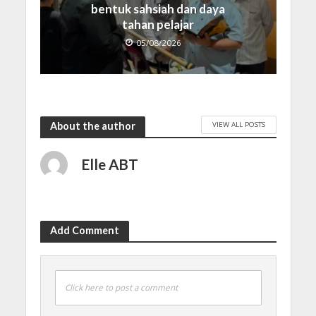
bentuk sahsiah dan daya
tahan pelajar
05/08/2026
VIEW ALL POSTS
About the author
Elle ABT
Add Comment
Click here to post a comment