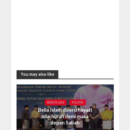
You may also like
BERITA GRS
POLITIK
Belia Islam diseru hayati
nilai hijrah demi masa
depan Sabah