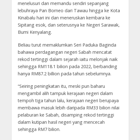
menelusuri dan memandu sendiri sepanjang
lebuhraya Pan Borneo dari Tawau hingga ke Kota
Kinabalu hari ini dan meneruskan kembara ke
Sipitang esok, dan seterusnya ke Negeri Sarawak,
Bumi Kenyalang.
Beliau turut memaklumkan Seri Paduka Baginda
bahawa perdagangan negeri Sabah mencatat
rekod tertinggi dalam sejarah iaitu melonjak naik
sehingga RM118.1 bilion pada 2022, berbanding
hanya RM87.2 billion pada tahun sebelumnya.
“Seiring peningkatan itu, meski pun baharu
mengambil alih tampuk kerajaan negeri dalam
tempoh tiga tahun lalu, kerajaan negeri berupaya
membawa masuk lebih daripada RM33 bilion nilai
pelaburan ke Sabah, disamping rekod tertinggi
dalam kutipan hasil negeri yang mencecah
sehingga RM7 bilion.