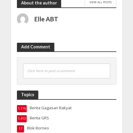
VIEW ALL POSTS
About the author
Elle ABT
Add Comment
Click here to post a comment
Topics
Berita Gagasan Rakyat
1,116
Berita GRS
1,413
Blok Borneo
17