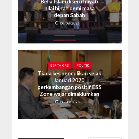
Belia Islam diseru hayati
nilai hijrah demi masa
depan Sabah
06/08/2026
BERITA GRS
POLITIK
Tiada kes penculikan sejak
Januari 2020,
perkembangan positif ESS
Zone wajar dimaklumkan
06/08/2026