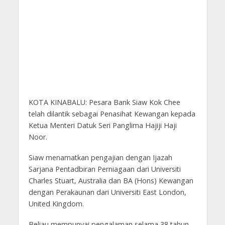
KOTA KINABALU: Pesara Bank Siaw Kok Chee
telah dilantik sebagai Penasihat Kewangan kepada
Ketua Menteri Datuk Seri Panglima Hajiji Haji
Noor.
Siaw menamatkan pengajian dengan Ijazah
Sarjana Pentadbiran Perniagaan dari Universiti
Charles Stuart, Australia dan BA (Hons) Kewangan
dengan Perakaunan dari Universiti East London,
United Kingdom.
Beliau mempunyai pengalaman selama 38 tahun