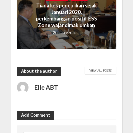
Tiada kes penculikan sejak
Januari 2020,
perkembangan positif ESS
Zone wajar dimaklumkan
06/08/2026
VIEW ALL POSTS
About the author
Elle ABT
Add Comment