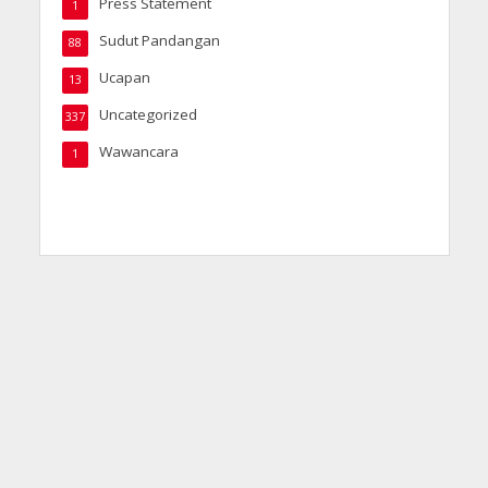
Press Statement
1
Sudut Pandangan
88
Ucapan
13
Uncategorized
337
Wawancara
1