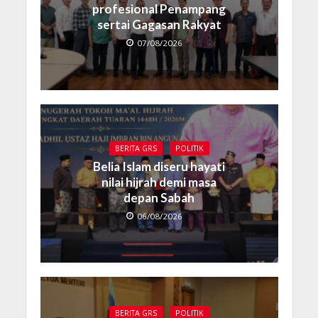
profesional Penampang
sertai Gagasan Rakyat
07/08/2026
BERITA GRS
POLITIK
Belia Islam diseru hayati
nilai hijrah demi masa
depan Sabah
06/08/2026
BERITA GRS
POLITIK