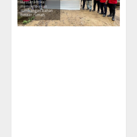
Hassan ketika
menyampaikan
sumbangan bahan
binaan rumah.