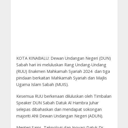
KOTA KINABALU: Dewan Undangan Negeri (DUN)
Sabah hari ini meluluskan Rang Undang-Undang
(RUU) Enakmen Mahkamah Syariah 2024 dan tiga
pindaan berkaitan Mahkamah Syariah dan Majlis
Ugama Islam Sabah (MUIS).
Kesemua RUU berkenaan diluluskan oleh Timbalan
Speaker DUN Sabah Datuk Al Hambra Juhar
selepas dibahaskan dan mendapat sokongan
majoriti Ahli Dewan Undangan Negeri (ADUN).
Menteri Sains, Teknologi dan Inovasi Datuk Dr.