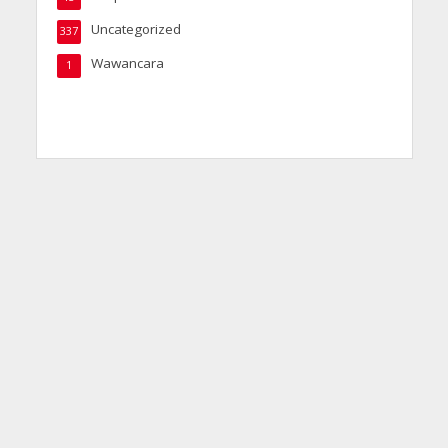
Uncategorized
337
Wawancara
1