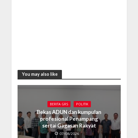
You may also like
BERITA GRS
POLITIK
Bekas ADUN dan kumpulan
profesional Penampang
sertai Gagasan Rakyat
07/08/2026