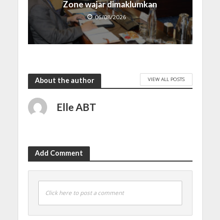
Zone wajar dimaklumkan
06/08/2026
VIEW ALL POSTS
About the author
Elle ABT
Add Comment
Click here to post a comment