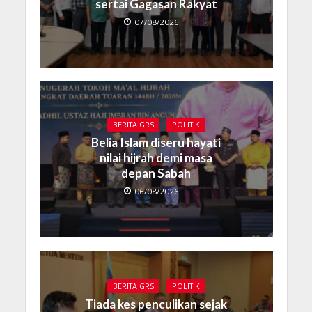
sertai Gagasan Rakyat
07/08/2026
BERITA GRS
POLITIK
Belia Islam diseru hayati
nilai hijrah demi masa
depan Sabah
06/08/2026
BERITA GRS
POLITIK
Tiada kes penculikan sejak