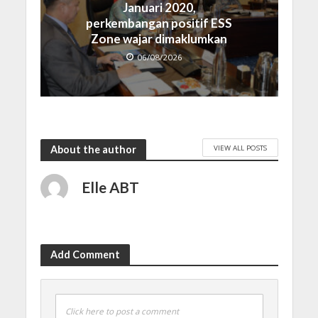
Januari 2020,
perkembangan positif ESS
Zone wajar dimaklumkan
06/08/2026
VIEW ALL POSTS
About the author
Elle ABT
Add Comment
Click here to post a comment