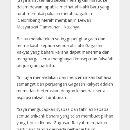
“Saya amat terharu sebaik melangkah masuk ke
dalam dewan, apabila melihat ahli-ahli baru yang
turut memakai pakaian merah bagaikan
`Gelombang Merah’ membanjiri Dewan
Masyarakat Tambunan,” katanya.
Beliau merakamkan setinggi penghargaan dan
terima kasih kepada semua ahli-ahli Gagasan
Rakyat yang baharu kerana dapat menerima dan
menghargai serta menghayati konsep dan falsafah
perjuangan parti itu.
“Ini juga menandakan dan mencerminkan bahawa
semangat dan perjuangan Gagasan Rakyat adalah
murni dan berteraskan dengan kehendak serta
aspirasi rakyat Tambunan.
“Saya mengucapkan syabas dan tahniah kepada
semua ahli-ahli baharu yang telah membuat pilihan
yang tepat dimana Gagasan Rakyat merupakan
parti yang terdiri daripada pelbagai kaum,