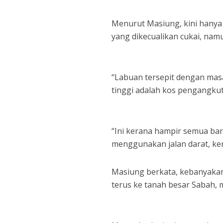
Menurut Masiung, kini hanya 
yang dikecualikan cukai, na
“Labuan tersepit dengan ma
tinggi adalah kos pengangku
“Ini kerana hampir semua ba
menggunakan jalan darat, kem
Masiung berkata, kebanyakan
terus ke tanah besar Sabah,