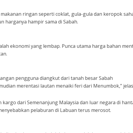
makanan ringan seperti coklat, gula-gula dan keropok sah
mun harganya hampir sama di Sabah.
salah ekonomi yang lembap. Punca utama harga bahan men
tan.
rangan pengguna diangkut dari tanah besar Sabah
udian merentasi lautan menaiki feri dari Menumbok,” jela
 kargo dari Semenanjung Malaysia dan luar negara di hant
 menyebabkan pelaburan di Labuan terus merosot.