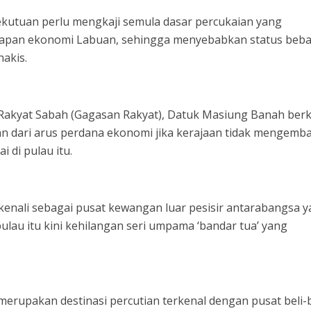
ekutuan perlu mengkaji semula dasar percukaian yang
pan ekonomi Labuan, sehingga menyebabkan status beb
hakis.
 Rakyat Sabah (Gagasan Rakyat), Datuk Masiung Banah berk
n dari arus perdana ekonomi jika kerajaan tidak mengemba
i di pulau itu.
kenali sebagai pusat kewangan luar pesisir antarabangsa 
 pulau itu kini kehilangan seri umpama ‘bandar tua’ yang
merupakan destinasi percutian terkenal dengan pusat beli-