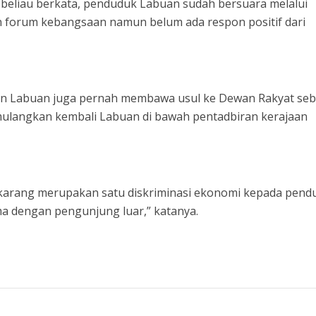
, beliau berkata, penduduk Labuan sudah bersuara melalui
 forum kebangsaan namun belum ada respon positif dari
limen Labuan juga pernah membawa usul ke Dewan Rakyat se
mulangkan kembali Labuan di bawah pentadbiran kerajaan
karang merupakan satu diskriminasi ekonomi kepada pend
a dengan pengunjung luar,” katanya.