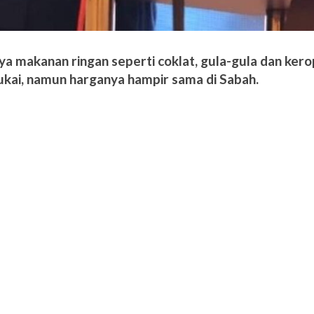
ya makanan ringan seperti coklat, gula-gula dan ker
cukai, namun harganya hampir sama di Sabah.