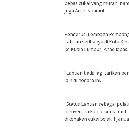
bebas cukai yang murah, nam
juga Adun Kuamut.
Pengerusi Lembaga Pembangu
Labuan setibanya di Kota K
ke Kuala Lumpur, Ahad lepas
“Labuan tiada lagi tarikan p
lain di negara ini.
“Status Labuan sebagai pulau
menyenaraikan produk temba
dikenakan cukai sejak 1 Janua