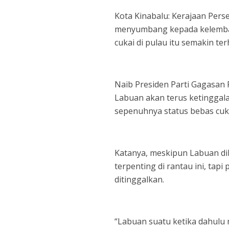
Kota Kinabalu: Kerajaan Pers
menyumbang kepada kelemba
cukai di pulau itu semakin ter
Naib Presiden Parti Gagasan
Labuan akan terus ketinggala
sepenuhnya status bebas cuka
Katanya, meskipun Labuan di
terpenting di rantau ini, tapi
ditinggalkan.
“Labuan suatu ketika dahulu 