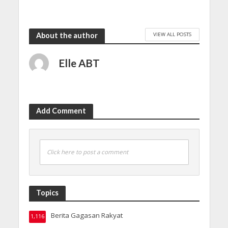
VIEW ALL POSTS
About the author
Elle ABT
Add Comment
Click here to post a comment
Topics
Berita Gagasan Rakyat
1,116