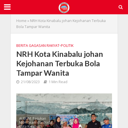
Home
»
NRH Kota Kinabalu johan Kejohanan Terbuka
Bola Tampar Wanita
BERITA GAGASAN RAKYAT
•
POLITIK
NRH Kota Kinabalu johan
Kejohanan Terbuka Bola
Tampar Wanita
21/08/2023
1 Min Read
ALBUM: Pasukan
NRH Team daripada
Kota Kinabalu