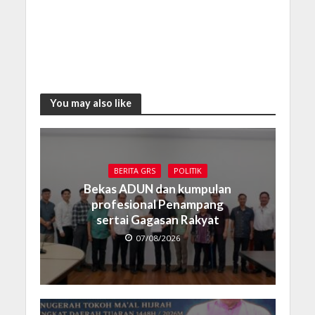
You may also like
BERITA GRS
POLITIK
Bekas ADUN dan kumpulan
profesional Penampang
sertai Gagasan Rakyat
07/08/2026