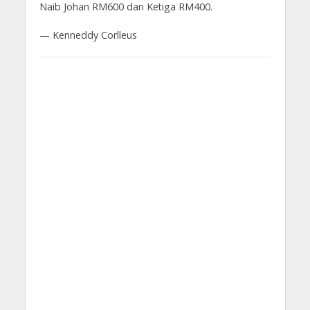
Naib Johan RM600 dan Ketiga RM400.
— Kenneddy Corlleus