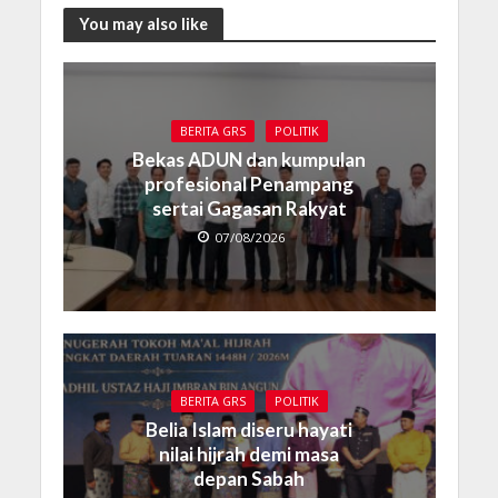
You may also like
BERITA GRS
POLITIK
Bekas ADUN dan kumpulan
profesional Penampang
sertai Gagasan Rakyat
07/08/2026
BERITA GRS
POLITIK
Belia Islam diseru hayati
nilai hijrah demi masa
depan Sabah