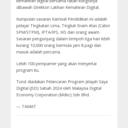
kemahiran digital bersama rakan kongsinya
dibawah Direktori Latihan Kemahiran Digital.
Kumpulan sasaran Karnival Pendidikan ini adalah
pelajar Tingkatan Lima, Tingkat Enam Atas (Calon
SPM/STPM), IPTA/IPS, IKS dan orang awam.
Sasaran pengunjung dalam tempoh tiga hari lebih
kurang 10,000 orang bermula jam 8 pagi dan
masuk adalah percuma.
Lebih 100 pempamer yang akan menyertai
program itu.
Turut diadakan Pelancaran Program Jelajah Saya
Digital (JSD) Sabah 2024 oleh Malaysia Digital
Economy Corporation (Mdec) Sdn Bhd.
— TAMAT