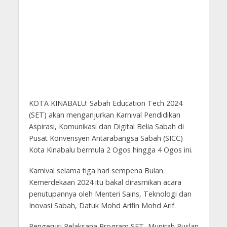
KOTA KINABALU: Sabah Education Tech 2024
(SET) akan menganjurkan Karnival Pendidikan
Aspirasi, Komunikasi dan Digital Belia Sabah di
Pusat Konvensyen Antarabangsa Sabah (SICC)
Kota Kinabalu bermula 2 Ogos hingga 4 Ogos ini.
Karnival selama tiga hari sempena Bulan
Kemerdekaan 2024 itu bakal dirasmikan acara
penutupannya oleh Menteri Sains, Teknologi dan
Inovasi Sabah, Datuk Mohd Arifin Mohd Arif.
Pengerusi Pelaksana Program SET, Munirah Ruslan