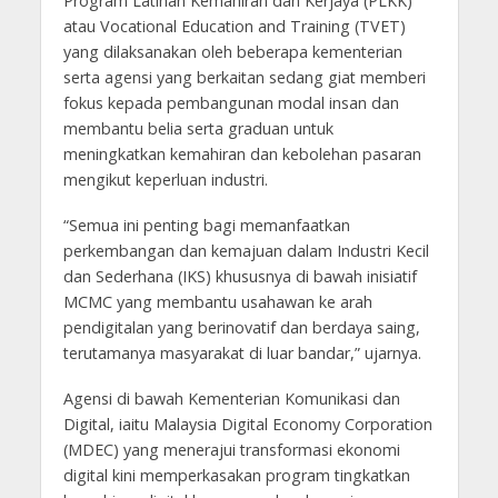
Program Latihan Kemahiran dan Kerjaya (PLKK)
atau Vocational Education and Training (TVET)
yang dilaksanakan oleh beberapa kementerian
serta agensi yang berkaitan sedang giat memberi
fokus kepada pembangunan modal insan dan
membantu belia serta graduan untuk
meningkatkan kemahiran dan kebolehan pasaran
mengikut keperluan industri.
“Semua ini penting bagi memanfaatkan
perkembangan dan kemajuan dalam Industri Kecil
dan Sederhana (IKS) khususnya di bawah inisiatif
MCMC yang membantu usahawan ke arah
pendigitalan yang berinovatif dan berdaya saing,
terutamanya masyarakat di luar bandar,” ujarnya.
Agensi di bawah Kementerian Komunikasi dan
Digital, iaitu Malaysia Digital Economy Corporation
(MDEC) yang menerajui transformasi ekonomi
digital kini memperkasakan program tingkatkan