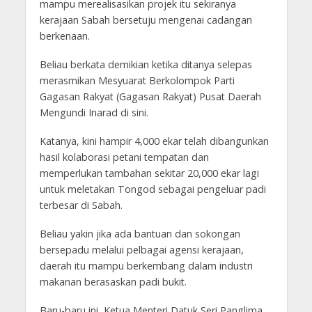
mampu merealisasikan projek itu sekiranya
kerajaan Sabah bersetuju mengenai cadangan
berkenaan.
Beliau berkata demikian ketika ditanya selepas
merasmikan Mesyuarat Berkolompok Parti
Gagasan Rakyat (Gagasan Rakyat) Pusat Daerah
Mengundi Inarad di sini.
Katanya, kini hampir 4,000 ekar telah dibangunkan
hasil kolaborasi petani tempatan dan
memperlukan tambahan sekitar 20,000 ekar lagi
untuk meletakan Tongod sebagai pengeluar padi
terbesar di Sabah.
Beliau yakin jika ada bantuan dan sokongan
bersepadu melalui pelbagai agensi kerajaan,
daerah itu mampu berkembang dalam industri
makanan berasaskan padi bukit.
Baru-baru ini, Ketua Menteri Datuk Seri Panglima