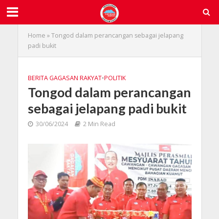
Home
»
Tongod dalam perancangan sebagai jelapang
padi bukit
BERITA GAGASAN RAKYAT
•
POLITIK
Tongod dalam perancangan
sebagai jelapang padi bukit
30/06/2024
2 Min Read