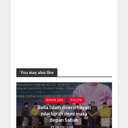
You may also like
BERITA GRS
POLITIK
Belia Islam diseru hayati
nilai hijrah demi masa
depan Sabah
06/08/2026