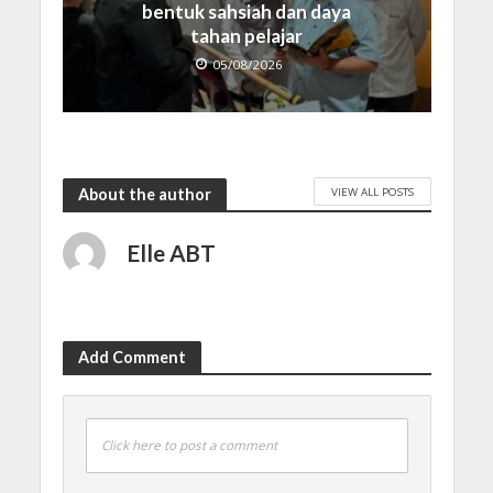
bentuk sahsiah dan daya
tahan pelajar
05/08/2026
VIEW ALL POSTS
About the author
Elle ABT
Add Comment
Click here to post a comment