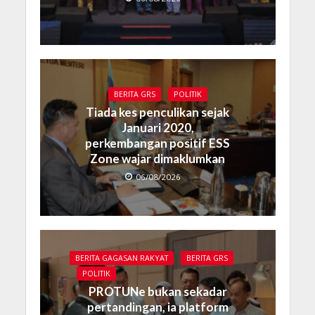
BERITA GRS
POLITIK
Tiada kes penculikan sejak
Januari 2020,
perkembangan positif ESS
Zone wajar dimaklumkan
06/08/2026
BERITA GAGASAN RAKYAT
BERITA GRS
POLITIK
PROTUNe bukan sekadar
pertandingan, ia platform