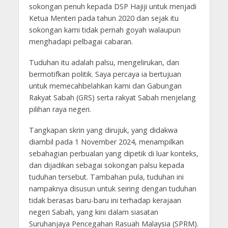
sokongan penuh kepada DSP Hajiji untuk menjadi
Ketua Menteri pada tahun 2020 dan sejak itu
sokongan kami tidak pernah goyah walaupun
menghadapi pelbagai cabaran.
Tuduhan itu adalah palsu, mengelirukan, dan
bermotifkan politik. Saya percaya ia bertujuan
untuk memecahbelahkan kami dan Gabungan
Rakyat Sabah (GRS) serta rakyat Sabah menjelang
pilihan raya negeri.
Tangkapan skrin yang dirujuk, yang didakwa
diambil pada 1 November 2024, menampilkan
sebahagian perbualan yang dipetik di luar konteks,
dan dijadikan sebagai sokongan palsu kepada
tuduhan tersebut. Tambahan pula, tuduhan ini
nampaknya disusun untuk seiring dengan tuduhan
tidak berasas baru-baru ini terhadap kerajaan
negeri Sabah, yang kini dalam siasatan
Suruhanjaya Pencegahan Rasuah Malaysia (SPRM).