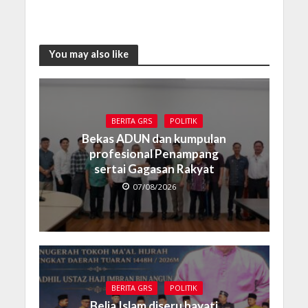
You may also like
BERITA GRS
POLITIK
Bekas ADUN dan kumpulan
profesional Penampang
sertai Gagasan Rakyat
07/08/2026
BERITA GRS
POLITIK
Belia Islam diseru hayati