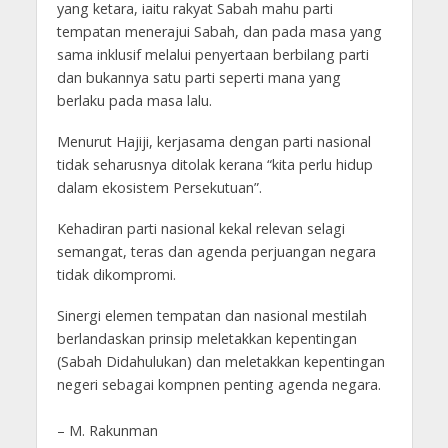
yang ketara, iaitu rakyat Sabah mahu parti
tempatan menerajui Sabah, dan pada masa yang
sama inklusif melalui penyertaan berbilang parti
dan bukannya satu parti seperti mana yang
berlaku pada masa lalu.
Menurut Hajiji, kerjasama dengan parti nasional
tidak seharusnya ditolak kerana “kita perlu hidup
dalam ekosistem Persekutuan”.
Kehadiran parti nasional kekal relevan selagi
semangat, teras dan agenda perjuangan negara
tidak dikompromi.
Sinergi elemen tempatan dan nasional mestilah
berlandaskan prinsip meletakkan kepentingan
(Sabah Didahulukan) dan meletakkan kepentingan
negeri sebagai kompnen penting agenda negara.
– M. Rakunman