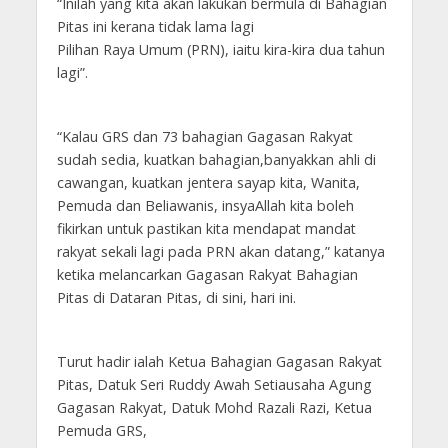
“Inilah yang kita akan lakukan bermula di Bahagian
Pitas ini kerana tidak lama lagi
Pilihan Raya Umum (PRN), iaitu kira-kira dua tahun
lagi”.
“Kalau GRS dan 73 bahagian Gagasan Rakyat
sudah sedia, kuatkan bahagian,banyakkan ahli di
cawangan, kuatkan jentera sayap kita, Wanita,
Pemuda dan Beliawanis, insyaAllah kita boleh
fikirkan untuk pastikan kita mendapat mandat
rakyat sekali lagi pada PRN akan datang,” katanya
ketika melancarkan Gagasan Rakyat Bahagian
Pitas di Dataran Pitas, di sini, hari ini.
Turut hadir ialah Ketua Bahagian Gagasan Rakyat
Pitas, Datuk Seri Ruddy Awah Setiausaha Agung
Gagasan Rakyat, Datuk Mohd Razali Razi, Ketua
Pemuda GRS,