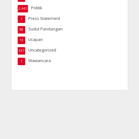
Politik
2,441
Press Statement
1
Sudut Pandangan
88
Ucapan
13
Uncategorized
337
Wawancara
1