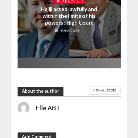
UNCATEGORIZED
Hajiji acted lawfully and
within the limits of his
powers : High Court
03/08/2023
VIEW ALL POSTS
About the author
Elle ABT
Add Comment