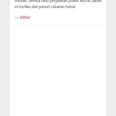
mudah, semua tahu perjalanan politik kita di Sabah
ini berliku dan penuh cabaran hebat.
—
Editor