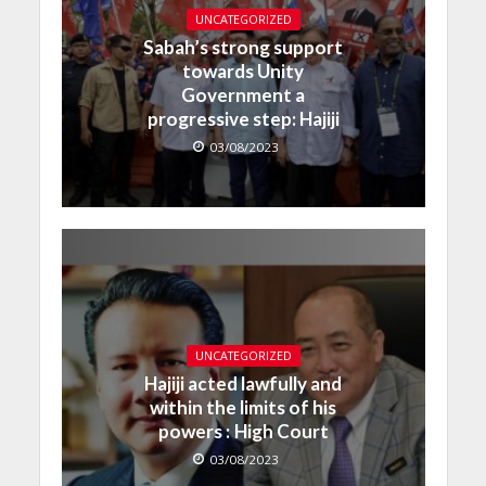
UNCATEGORIZED
Sabah’s strong support
towards Unity
Government a
progressive step: Hajiji
03/08/2023
UNCATEGORIZED
Hajiji acted lawfully and
within the limits of his
powers : High Court
03/08/2023