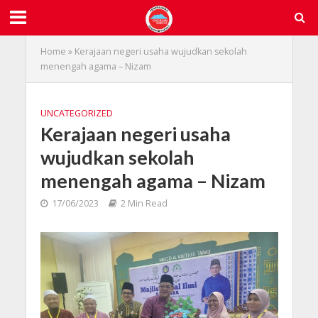
Home
»
Kerajaan negeri usaha wujudkan sekolah
menengah agama – Nizam
UNCATEGORIZED
Kerajaan negeri usaha
wujudkan sekolah
menengah agama – Nizam
17/06/2023
2 Min Read