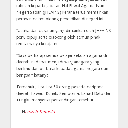
tahniah kepada Jabatan Hal Ehwal Agama Islam
Negeri Sabah (JHEAINS) kerana terus memainkan
peranan dalam bidang pendidikan di negeri ini.
“Usaha dan peranan yang dimainkan oleh JHEAINS
perlu dipuji serta disokong oleh semua pihak
terutamanya kerajaan.
“Saya berharap semua pelajar sekolah agama di
daerah ini dapat menjadi warganegara yang
berilmu dan berbakti kepada agama, negara dan
bangsa,” katanya.
Terdahulu, kira-kira 50 orang peserta daripada
daerah Tawau, Kunak, Semporna, Lahad Datu dan
Tungku menyertai pertandingan tersebut.
— H
amzah Sanudin