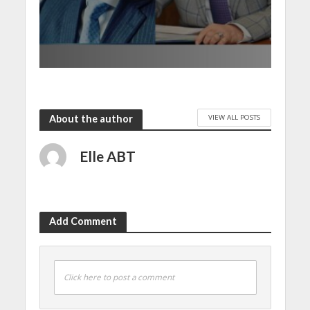
VIEW ALL POSTS
About the author
Elle ABT
Add Comment
Click here to post a comment