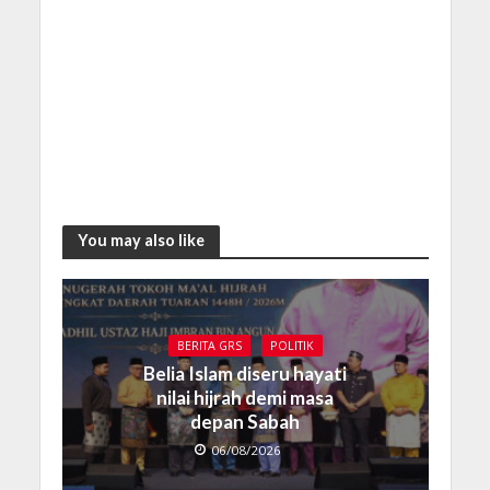
You may also like
BERITA GRS
POLITIK
Belia Islam diseru hayati
nilai hijrah demi masa
depan Sabah
06/08/2026