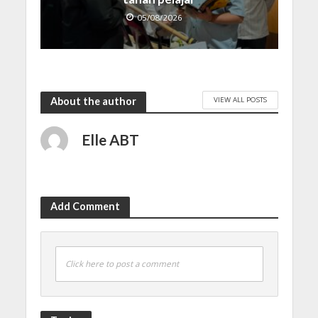
05/08/2026
VIEW ALL POSTS
About the author
Elle ABT
Add Comment
Click here to post a comment