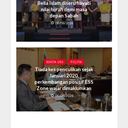
Belia Islam diseru hayati
nilai hijrah demi masa
depan Sabah
06/08/2026
BERITA GRS
POLITIK
Tiada kes penculikan sejak
Januari 2020,
perkembangan positif ESS
Zone wajar dimaklumkan
06/08/2026