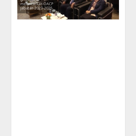
melancarkan OACP
jabatan 2023-2025.