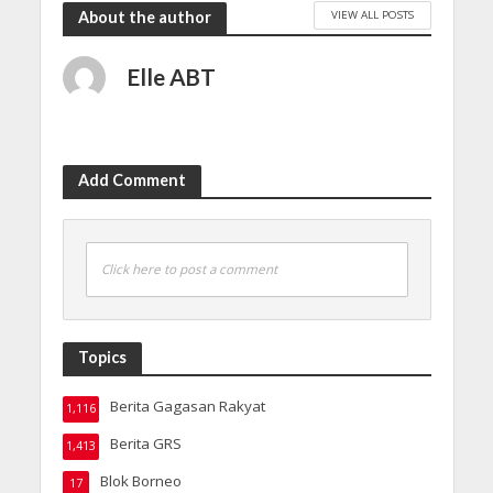
VIEW ALL POSTS
About the author
Elle ABT
Add Comment
Click here to post a comment
Topics
Berita Gagasan Rakyat
1,116
Berita GRS
1,413
Blok Borneo
17