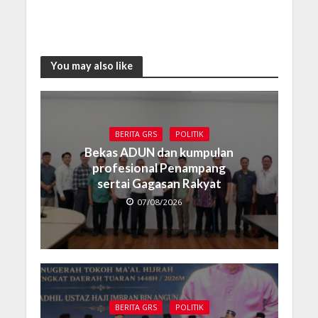
You may also like
BERITA GRS
POLITIK
Bekas ADUN dan kumpulan
profesional Penampang
sertai Gagasan Rakyat
07/08/2026
BERITA GRS
POLITIK