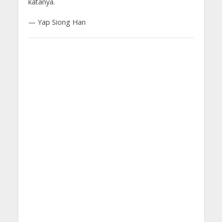
katanya.
— Yap Siong Han