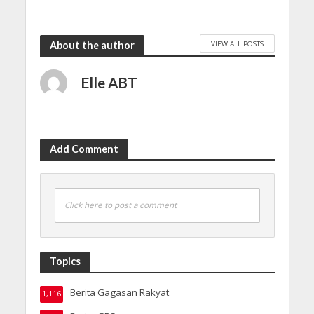
VIEW ALL POSTS
About the author
Elle ABT
Add Comment
Click here to post a comment
Topics
Berita Gagasan Rakyat
1,116