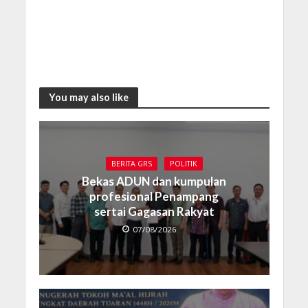
You may also like
BERITA GRS
POLITIK
Bekas ADUN dan kumpulan
profesional Penampang
sertai Gagasan Rakyat
07/08/2026