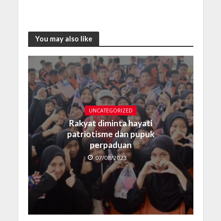
You may also like
UNCATEGORIZED
Rakyat diminta hayati
patriotisme dan pupuk
perpaduan
07/08/2023