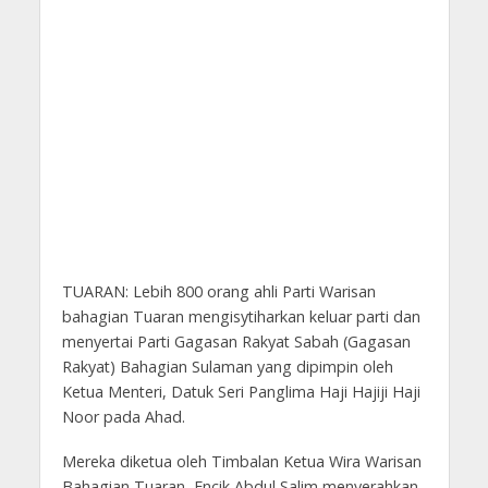
TUARAN: Lebih 800 orang ahli Parti Warisan
bahagian Tuaran mengisytiharkan keluar parti dan
menyertai Parti Gagasan Rakyat Sabah (Gagasan
Rakyat) Bahagian Sulaman yang dipimpin oleh
Ketua Menteri, Datuk Seri Panglima Haji Hajiji Haji
Noor pada Ahad.
Mereka diketua oleh Timbalan Ketua Wira Warisan
Bahagian Tuaran, Encik Abdul Salim menyerahkan