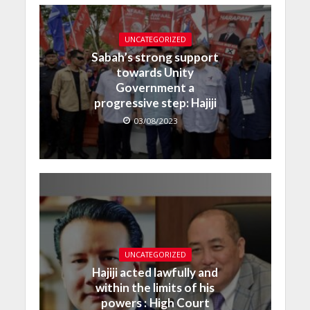
UNCATEGORIZED
Sabah’s strong support
towards Unity
Government a
progressive step: Hajiji
03/08/2023
UNCATEGORIZED
Hajiji acted lawfully and
within the limits of his
powers : High Court