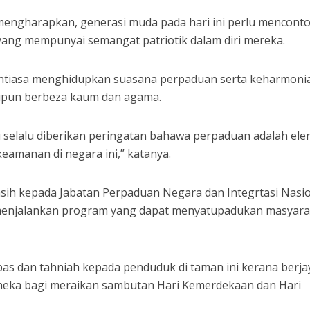
mengharapkan, generasi muda pada hari ini perlu menconto
 yang mempunyai semangat patriotik dalam diri mereka.
entiasa menghidupkan suasana perpaduan serta keharmoni
upun berbeza kaum dan agama.
u selalu diberikan peringatan bahawa perpaduan adalah el
amanan di negara ini,” katanya.
asih kepada Jabatan Perpaduan Negara dan Integrtasi Nasi
menjalankan program yang dapat menyatupadukan masyarak
as dan tahniah kepada penduduk di taman ini kerana berja
eka bagi meraikan sambutan Hari Kemerdekaan dan Hari