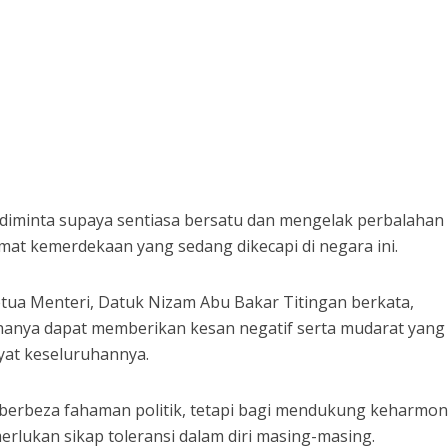
iminta supaya sentiasa bersatu dan mengelak perbalahan
mat kemerdekaan yang sedang dikecapi di negara ini.
ua Menteri, Datuk Nizam Abu Bakar Titingan berkata,
at hanya dapat memberikan kesan negatif serta mudarat yang
yat keseluruhannya.
 berbeza fahaman politik, tetapi bagi mendukung keharmon
rlukan sikap toleransi dalam diri masing-masing.