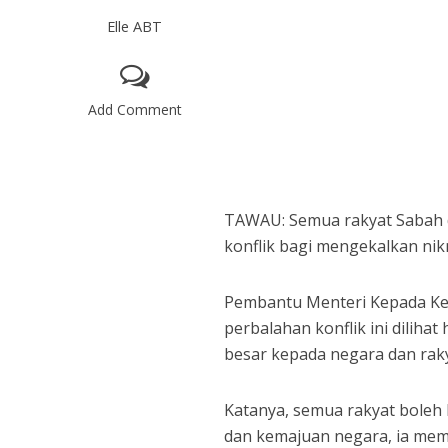
Elle ABT
Add Comment
TAWAU: Semua rakyat Sabah d
konflik bagi mengekalkan nik
Pembantu Menteri Kepada Ket
perbalahan konflik ini dilih
besar kepada negara dan rak
Katanya, semua rakyat boleh
dan kemajuan negara, ia meme