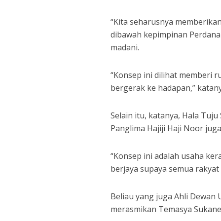
“Kita seharusnya memberikan
dibawah kepimpinan Perdana
madani.
“Konsep ini dilihat member
bergerak ke hadapan,” katany
Selain itu, katanya, Hala Tuj
Panglima Hajiji Haji Noor juga
“Konsep ini adalah usaha ke
berjaya supaya semua rakyat
Beliau yang juga Ahli Dewan
merasmikan Temasya Sukaneka 