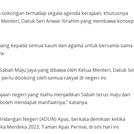
 sokongan terhadap segala agenda kerajaan, khususnya
 Menteri, Datuk Seri Anwar Ibrahim yang membawa konsep
i ruang kepada semua kaum dan agama untuk bersama-sama
a.
u Sabah Maju Jaya yang dibawa oleh Ketua Menteri, Datuk Se
 perlu disokong oleh semua rakyat di negeri ini.
rajaan negeri yang mahu menjadikan Sabah terus maju dan
 boleh mendapat manfaatnya,” katanya.
 Undangan Negeri (ADUN) Apas, berkata demikian ketika
Merdeka 2023, Taman Apas Permai, di sini hari ini.