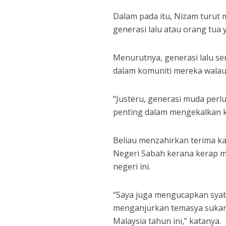
Dalam pada itu, Nizam turut 
generasi lalu atau orang tua
Menurutnya, generasi lalu s
dalam komuniti mereka wala
“Justeru, generasi muda perl
penting dalam mengekalkan ke
Beliau menzahirkan terima k
Negeri Sabah kerana kerap 
negeri ini.
“Saya juga mengucapkan syab
menganjurkan temasya sukan
Malaysia tahun ini,” katanya.