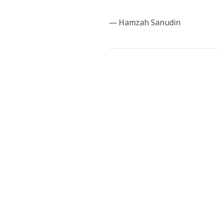
— Hamzah Sanudin