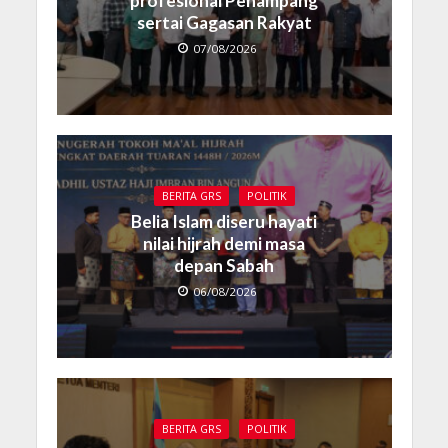
profesional Penampang
sertai Gagasan Rakyat
07/08/2026
BERITA GRS
POLITIK
Belia Islam diseru hayati
nilai hijrah demi masa
depan Sabah
06/08/2026
BERITA GRS
POLITIK