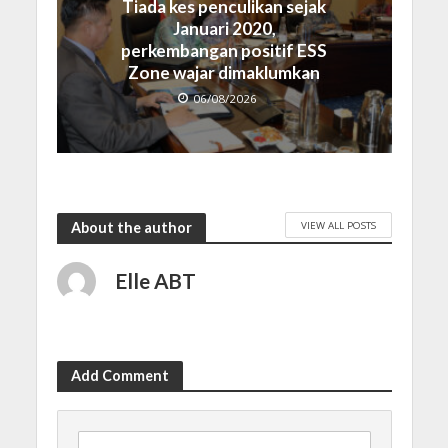
Tiada kes penculikan sejak
Januari 2020,
perkembangan positif ESS
Zone wajar dimaklumkan
06/08/2026
VIEW ALL POSTS
About the author
Elle ABT
Add Comment