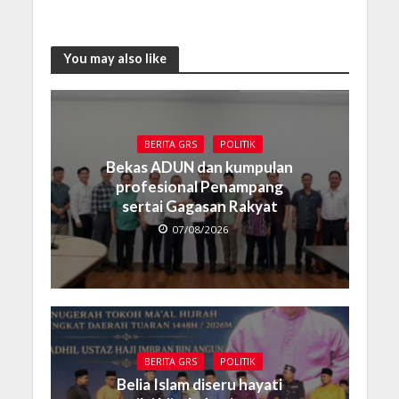
You may also like
BERITA GRS
POLITIK
Bekas ADUN dan kumpulan
profesional Penampang
sertai Gagasan Rakyat
07/08/2026
BERITA GRS
POLITIK
Belia Islam diseru hayati