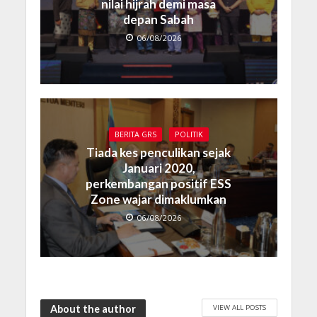
nilai hijrah demi masa
depan Sabah
06/08/2026
BERITA GRS
POLITIK
Tiada kes penculikan sejak
Januari 2020,
perkembangan positif ESS
Zone wajar dimaklumkan
06/08/2026
VIEW ALL POSTS
About the author