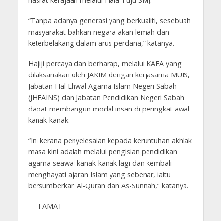
hasrat kerajaan melalui Hala Tuju SMJ.
“Tanpa adanya generasi yang berkualiti, sesebuah
masyarakat bahkan negara akan lemah dan
keterbelakang dalam arus perdana,” katanya.
Hajiji percaya dan berharap, melalui KAFA yang
dilaksanakan oleh JAKIM dengan kerjasama MUIS,
Jabatan Hal Ehwal Agama Islam Negeri Sabah
(JHEAINS) dan Jabatan Pendidikan Negeri Sabah
dapat membangun modal insan di peringkat awal
kanak-kanak.
“Ini kerana penyelesaian kepada keruntuhan akhlak
masa kini adalah melalui pengisian pendidikan
agama seawal kanak-kanak lagi dan kembali
menghayati ajaran Islam yang sebenar, iaitu
bersumberkan Al-Quran dan As-Sunnah,” katanya.
— TAMAT