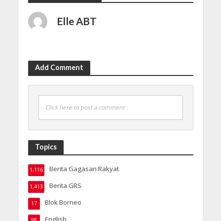
Elle ABT
Add Comment
Click here to post a comment
Topics
Berita Gagasan Rakyat
1,116
Berita GRS
1,413
Blok Borneo
17
English
98