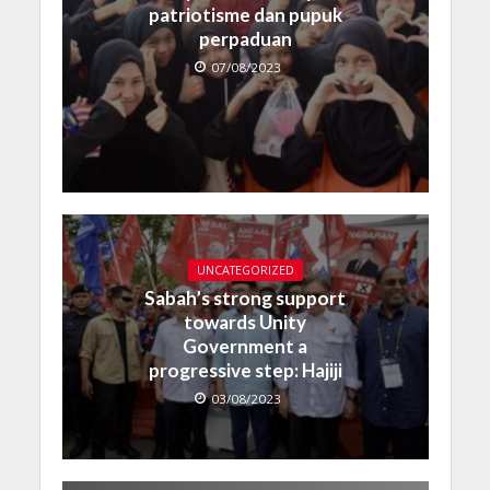
patriotisme dan pupuk
perpaduan
07/08/2023
UNCATEGORIZED
Sabah’s strong support
towards Unity
Government a
progressive step: Hajiji
03/08/2023