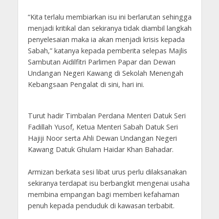
“Kita terlalu membiarkan isu ini berlarutan sehingga
menjadi kritikal dan sekiranya tidak diambil langkah
penyelesaian maka ia akan menjadi krisis kepada
Sabah,” katanya kepada pemberita selepas Majlis
Sambutan Aidilfitri Parlimen Papar dan Dewan
Undangan Negeri Kawang di Sekolah Menengah
Kebangsaan Pengalat di sini, hari ini.
Turut hadir Timbalan Perdana Menteri Datuk Seri
Fadillah Yusof, Ketua Menteri Sabah Datuk Seri
Hajiji Noor serta Ahli Dewan Undangan Negeri
Kawang Datuk Ghulam Haidar Khan Bahadar.
Armizan berkata sesi libat urus perlu dilaksanakan
sekiranya terdapat isu berbangkit mengenai usaha
membina empangan bagi memberi kefahaman
penuh kepada penduduk di kawasan terbabit.