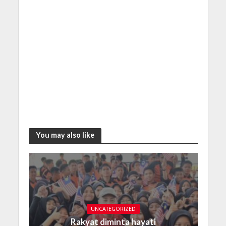
You may also like
UNCATEGORIZED
Rakyat diminta hayati