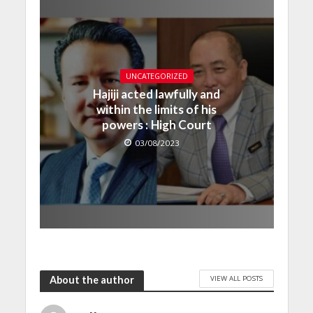
UNCATEGORIZED
Hajiji acted lawfully and
within the limits of his
powers : High Court
03/08/2023
VIEW ALL POSTS
About the author