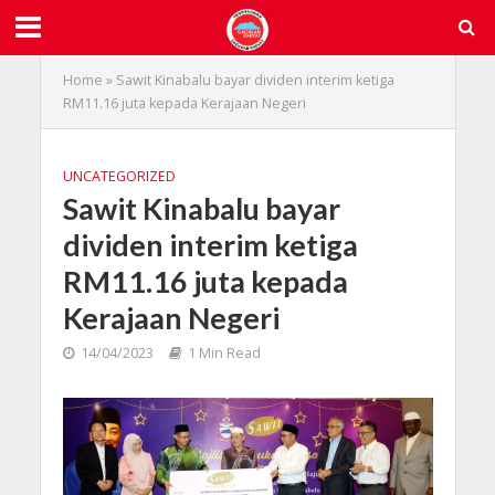
Home
»
Sawit Kinabalu bayar dividen interim ketiga
RM11.16 juta kepada Kerajaan Negeri
UNCATEGORIZED
Sawit Kinabalu bayar
dividen interim ketiga
RM11.16 juta kepada
Kerajaan Negeri
14/04/2023
1 Min Read