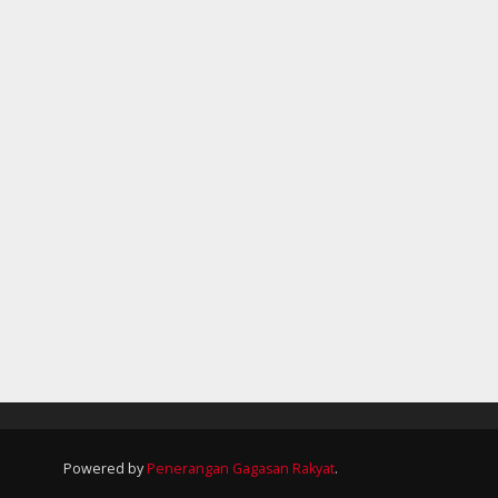
Powered by
Penerangan Gagasan Rakyat
.