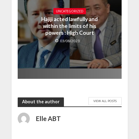
UNCATEGORIZED
Hajiji acted lawfully and
within the limits of his
powers : High Court
03/08/2023
VIEW ALL POSTS
About the author
Elle ABT