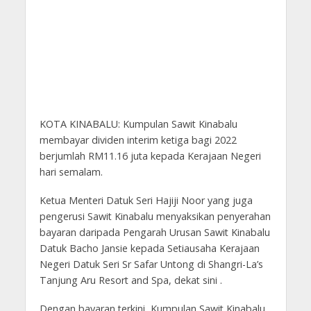
KOTA KINABALU: Kumpulan Sawit Kinabalu
membayar dividen interim ketiga bagi 2022
berjumlah RM11.16 juta kepada Kerajaan Negeri
hari semalam.
Ketua Menteri Datuk Seri Hajiji Noor yang juga
pengerusi Sawit Kinabalu menyaksikan penyerahan
bayaran daripada Pengarah Urusan Sawit Kinabalu
Datuk Bacho Jansie kepada Setiausaha Kerajaan
Negeri Datuk Seri Sr Safar Untong di Shangri-La’s
Tanjung Aru Resort and Spa, dekat sini .
Dengan bayaran terkini, Kumpulan Sawit Kinabalu