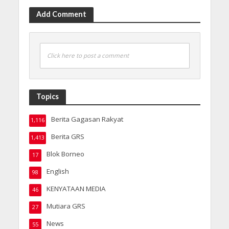
Add Comment
Click here to post a comment
Topics
Berita Gagasan Rakyat
1,116
Berita GRS
1,413
Blok Borneo
17
English
98
KENYATAAN MEDIA
46
Mutiara GRS
27
News
55