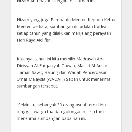
Nizam Abu Bakar Titingan, di sini hari ini.
Nizam yang juga Pembantu Menteri Kepada Ketua
Menteri berkata, sumbangan itu adalah tradisi
setiap tahun yang dilakukan menjelang perayaan
Hari Raya Aidilfitri.
Katanya, tahun ini kita memilih Madrasah Ad-
Diniyyah Al-Furqaniyah Tawau, Masjid Al-Ansar
Taman Sawit, Balung dan Wadah Pencerdasan
Umat Malaysia (WADAH) Sabah untuk menerima
sumbangan tersebut.
“Selain itu, sebanyak 30 orang asnaf terdiri ibu
tunggal, warga tua dan golongan miskin turut
menerima sumbangan pada hari ini.