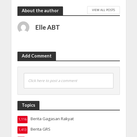
VIEW ALL POSTS
About the author
Elle ABT
Add Comment
Click here to post a comment
Topics
Berita Gagasan Rakyat
1,116
Berita GRS
1,413