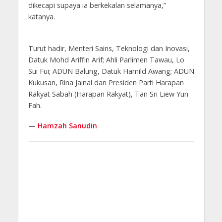
dikecapi supaya ia berkekalan selamanya,”
katanya.
Turut hadir, Menteri Sains, Teknologi dan Inovasi,
Datuk Mohd Ariffin Arif; Ahli Parlimen Tawau, Lo
Sui Fui; ADUN Balung, Datuk Hamild Awang; ADUN
Kukusan, Rina Jainal dan Presiden Parti Harapan
Rakyat Sabah (Harapan Rakyat), Tan Sri Liew Yun
Fah.
—
Hamzah Sanudin