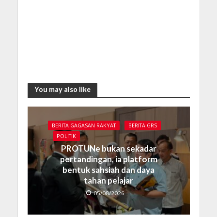
You may also like
BERITA GAGASAN RAKYAT
BERITA GRS
POLITIK
PROTUNe bukan sekadar
pertandingan, ia platform
bentuk sahsiah dan daya
tahan pelajar
05/08/2026