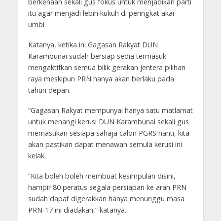
berkenaan sekali gus fokus untuk menjadikan parti
itu agar menjadi lebih kukuh di peringkat akar
umbi.
Katanya, ketika ini Gagasan Rakyat DUN
Karambunai sudah bersiap sedia termasuk
mengaktifkan semua bilik gerakan jentera pilihan
raya meskipun PRN hanya akan berlaku pada
tahun depan.
“Gagasan Rakyat mempunyai hanya satu matlamat
untuk menangi kerusi DUN Karambunai sekali gus
memastikan sesiapa sahaja calon PGRS nanti, kita
akan pastikan dapat menawan semula kerusi ini
kelak.
“Kita boleh boleh membuat kesimpulan disini,
hampir 80 peratus segala persiapan ke arah PRN
sudah dapat digerakkan hanya menunggu masa
PRN-17 ini diadakan,” katanya.