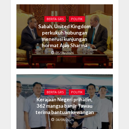
BERITA GRS
POLITIK
Sabah, United Kingdom
perkukuh hubungan
menerusi kunjungan
hormat Ajay Sharma
05/08/2026
BERITA GRS
POLITIK
Kerajaan Negeri prihatin,
362 mangsa banjir Tawau
terima bantuan kewangan
04/08/2026