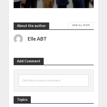
VIEW ALL POSTS
About the author
Elle ABT
Add Comment
Click here to post a comment
Topics