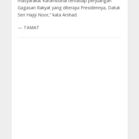
masyarakat Karambunai terhadap perjuangan
Gagasan Rakyat yang diterajui Presidennya, Datuk
Seri Hajiji Noor,” kata Arshad.
— TAMAT