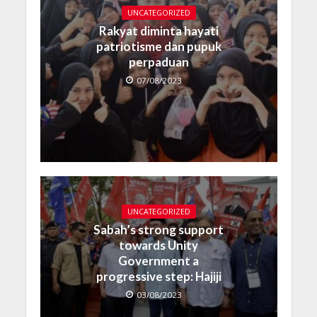
UNCATEGORIZED
Rakyat diminta hayati
patriotisme dan pupuk
perpaduan
07/08/2023
UNCATEGORIZED
Sabah’s strong support
towards Unity
Government a
progressive step: Hajiji
03/08/2023