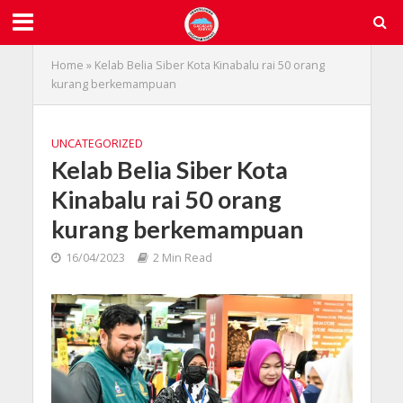
Home
»
Kelab Belia Siber Kota Kinabalu rai 50 orang
kurang berkemampuan
UNCATEGORIZED
Kelab Belia Siber Kota
Kinabalu rai 50 orang
kurang berkemampuan
16/04/2023
2 Min Read