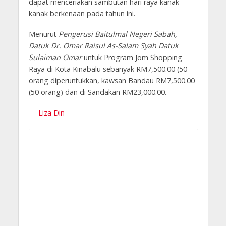
dapat menceriakan sambutan hari raya kanak-
kanak berkenaan pada tahun ini.
Menurut
Pengerusi Baitulmal Negeri Sabah,
Datuk Dr. Omar Raisul As-Salam Syah Datuk
Sulaiman Omar
untuk Program Jom Shopping
Raya di Kota Kinabalu sebanyak RM7,500.00 (50
orang diperuntukkan, kawsan Bandau RM7,500.00
(50 orang) dan di Sandakan RM23,000.00.
—
Liza Din