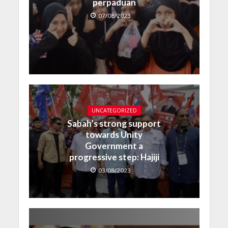
perpaduan
07/08/2023
UNCATEGORIZED
Sabah’s strong support
towards Unity
Government a
progressive step: Hajiji
03/08/2023