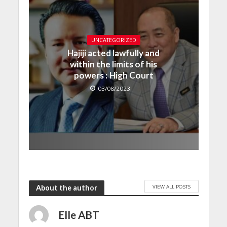
UNCATEGORIZED
Hajiji acted lawfully and
within the limits of his
powers : High Court
03/08/2023
VIEW ALL POSTS
About the author
Elle ABT