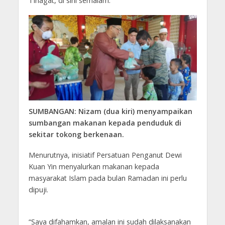
Tinagat, di sini semalam.
SUMBANGAN: Nizam (dua kiri) menyampaikan
sumbangan makanan kepada penduduk di
sekitar tokong berkenaan.
Menurutnya, inisiatif Persatuan Penganut Dewi
Kuan Yin menyalurkan makanan kepada
masyarakat Islam pada bulan Ramadan ini perlu
dipuji.
“Saya difahamkan, amalan ini sudah dilaksanakan