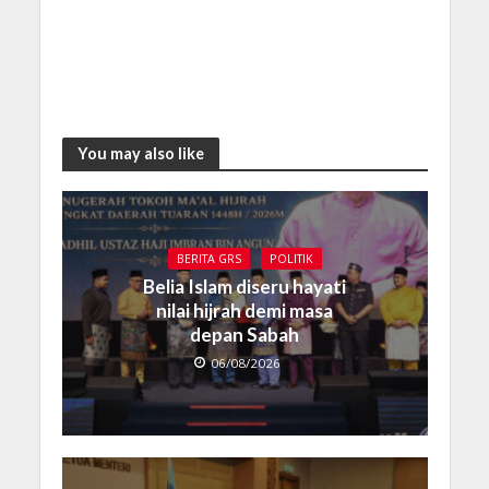
You may also like
BERITA GRS
POLITIK
Belia Islam diseru hayati
nilai hijrah demi masa
depan Sabah
06/08/2026