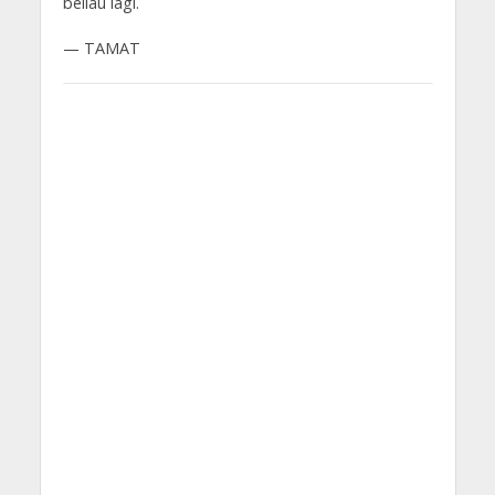
beliau lagi.
— TAMAT