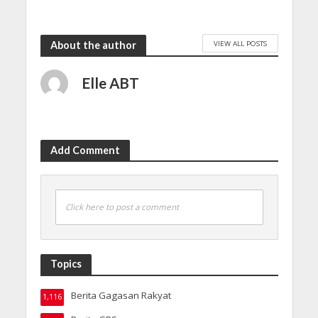
VIEW ALL POSTS
About the author
Elle ABT
Add Comment
Click here to post a comment
Topics
Berita Gagasan Rakyat
1,116