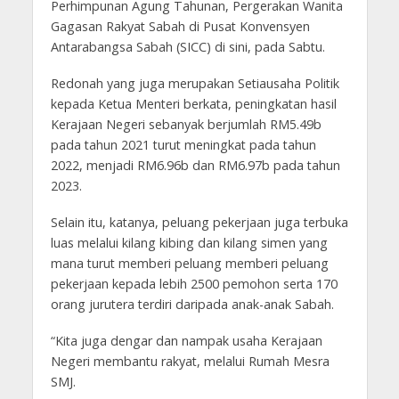
Perhimpunan Agung Tahunan, Pergerakan Wanita
Gagasan Rakyat Sabah di Pusat Konvensyen
Antarabangsa Sabah (SICC) di sini, pada Sabtu.
Redonah yang juga merupakan Setiausaha Politik
kepada Ketua Menteri berkata, peningkatan hasil
Kerajaan Negeri sebanyak berjumlah RM5.49b
pada tahun 2021 turut meningkat pada tahun
2022, menjadi RM6.96b dan RM6.97b pada tahun
2023.
Selain itu, katanya, peluang pekerjaan juga terbuka
luas melalui kilang kibing dan kilang simen yang
mana turut memberi peluang memberi peluang
pekerjaan kepada lebih 2500 pemohon serta 170
orang jurutera terdiri daripada anak-anak Sabah.
“Kita juga dengar dan nampak usaha Kerajaan
Negeri membantu rakyat, melalui Rumah Mesra
SMJ.