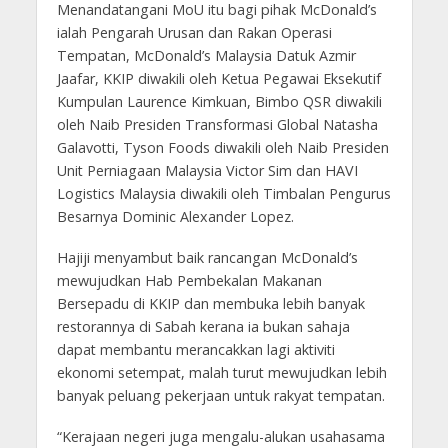
Menandatangani MoU itu bagi pihak McDonald’s
ialah Pengarah Urusan dan Rakan Operasi
Tempatan, McDonald’s Malaysia Datuk Azmir
Jaafar, KKIP diwakili oleh Ketua Pegawai Eksekutif
Kumpulan Laurence Kimkuan, Bimbo QSR diwakili
oleh Naib Presiden Transformasi Global Natasha
Galavotti, Tyson Foods diwakili oleh Naib Presiden
Unit Perniagaan Malaysia Victor Sim dan HAVI
Logistics Malaysia diwakili oleh Timbalan Pengurus
Besarnya Dominic Alexander Lopez.
Hajiji menyambut baik rancangan McDonald’s
mewujudkan Hab Pembekalan Makanan
Bersepadu di KKIP dan membuka lebih banyak
restorannya di Sabah kerana ia bukan sahaja
dapat membantu merancakkan lagi aktiviti
ekonomi setempat, malah turut mewujudkan lebih
banyak peluang pekerjaan untuk rakyat tempatan.
“Kerajaan negeri juga mengalu-alukan usahasama