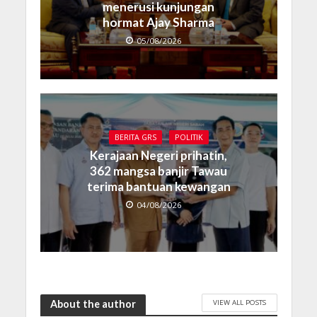
menerusi kunjungan
hormat Ajay Sharma
05/08/2026
BERITA GRS
POLITIK
Kerajaan Negeri prihatin,
362 mangsa banjir Tawau
terima bantuan kewangan
04/08/2026
VIEW ALL POSTS
About the author