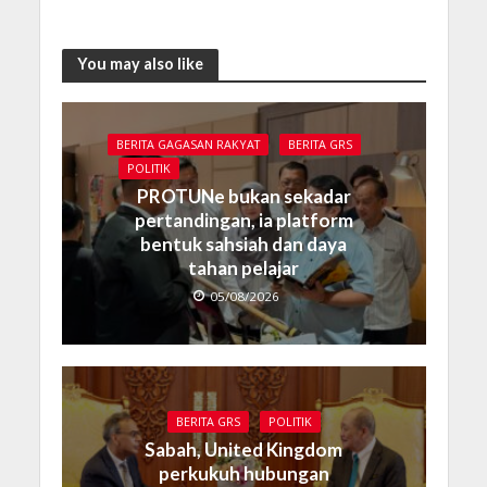
You may also like
BERITA GAGASAN RAKYAT
BERITA GRS
POLITIK
PROTUNe bukan sekadar
pertandingan, ia platform
bentuk sahsiah dan daya
tahan pelajar
05/08/2026
BERITA GRS
POLITIK
Sabah, United Kingdom
perkukuh hubungan