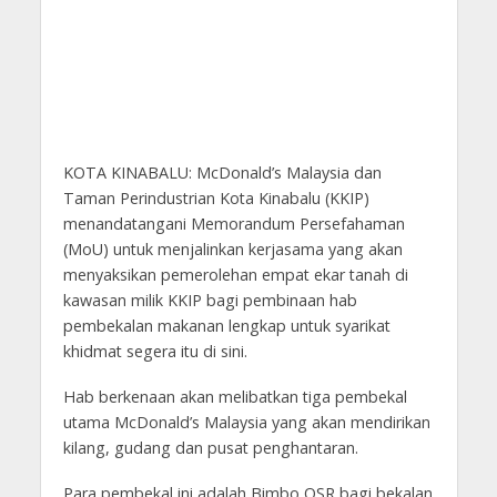
KOTA KINABALU: McDonald’s Malaysia dan
Taman Perindustrian Kota Kinabalu (KKIP)
menandatangani Memorandum Persefahaman
(MoU) untuk menjalinkan kerjasama yang akan
menyaksikan pemerolehan empat ekar tanah di
kawasan milik KKIP bagi pembinaan hab
pembekalan makanan lengkap untuk syarikat
khidmat segera itu di sini.
Hab berkenaan akan melibatkan tiga pembekal
utama McDonald’s Malaysia yang akan mendirikan
kilang, gudang dan pusat penghantaran.
Para pembekal ini adalah Bimbo QSR bagi bekalan