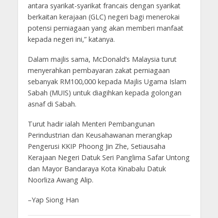
antara syarikat-syarikat francais dengan syarikat
berkaitan kerajaan (GLC) negeri bagi menerokai
potensi perniagaan yang akan memberi manfaat
kepada negeri ini,” katanya.
Dalam majlis sama, McDonald’s Malaysia turut
menyerahkan pembayaran zakat perniagaan
sebanyak RM100,000 kepada Majlis Ugama Islam
Sabah (MUIS) untuk diagihkan kepada golongan
asnaf di Sabah.
Turut hadir ialah Menteri Pembangunan
Perindustrian dan Keusahawanan merangkap
Pengerusi KKIP Phoong Jin Zhe, Setiausaha
Kerajaan Negeri Datuk Seri Panglima Safar Untong
dan Mayor Bandaraya Kota Kinabalu Datuk
Noorliza Awang Alip.
–Yap Siong Han