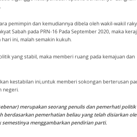
.
ra pemimpin dan kemudiannya dibela oleh wakil-wakil raky
akyat Sabah pada PRN-16 Pada September 2020, maka kera
 hari ini, malah semakin kukuh.
olitik yang stabil, maka memberi ruang pada kemajuan dan
kan kestabilan ini,untuk memberi sokongan berterusan pa
 negeri.
ebenar) merupakan seorang penulis dan pemerhati politik
ah berdasarkan pemerhatian beliau yang telah disiarkan ol
ak semestinya menggambarkan pendirian parti.