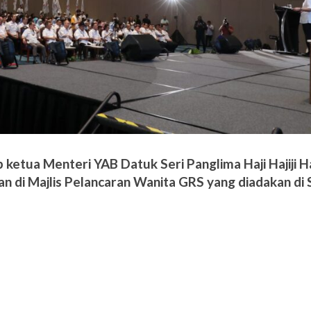
etua Menteri YAB Datuk Seri Panglima Haji Hajiji Ha
 di Majlis Pelancaran Wanita GRS yang diadakan di