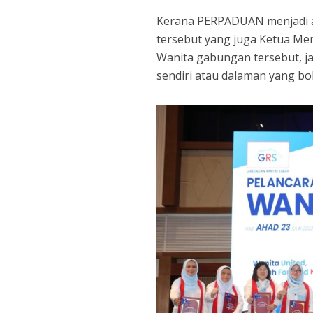
Kerana PERPADUAN menjadi a
tersebut yang juga Ketua Men
Wanita gabungan tersebut, j
sendiri atau dalaman yang b