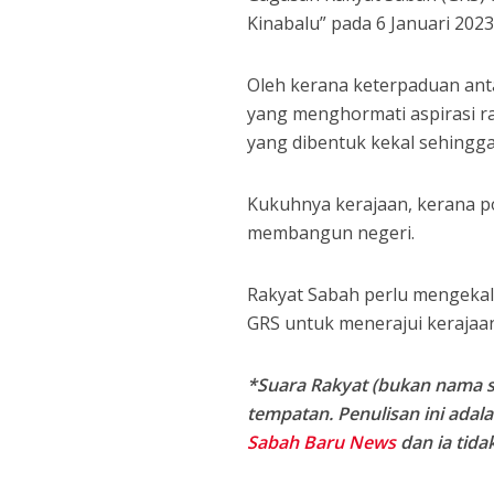
Kinabalu” pada 6 Januari 2023
Oleh kerana keterpaduan anta
yang menghormati aspirasi r
yang dibentuk kekal sehingga
Kukuhnya kerajaan, kerana p
membangun negeri.
Rakyat Sabah perlu mengekal
GRS untuk menerajui kerajaan
*Suara Rakyat (bukan nama s
tempatan. Penulisan ini adal
Sabah Baru News
dan ia tid