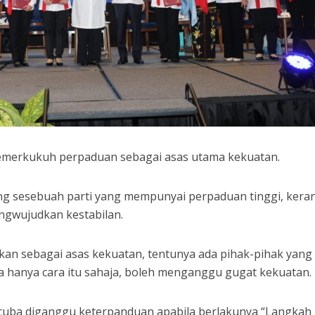
 memerkukuh perpaduan sebagai asas utama kekuatan.
 sesebuah parti yang mempunyai perpaduan tinggi, kera
ngwujudkan kestabilan.
kan sebagai asas kekuatan, tentunya ada pihak-pihak yang
hanya cara itu sahaja, boleh menganggu gugat kekuatan.
cuba diganggu keterpanduan apabila berlakunya “Langkah