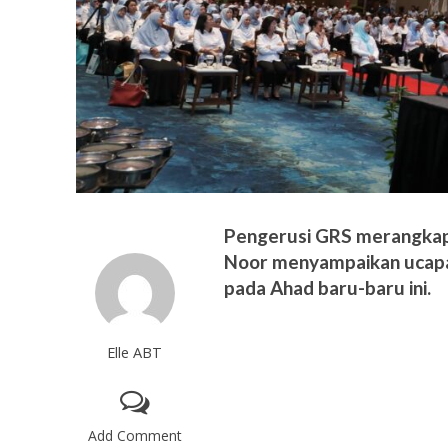
Pengerusi GRS merangkap k
Noor menyampaikan ucapan
pada Ahad baru-baru ini.
Elle ABT
Add Comment