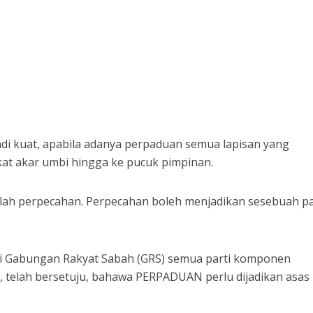
adi kuat, apabila adanya perpaduan semua lapisan yang
at akar umbi hingga ke pucuk pimpinan.
ah perpecahan. Perpecahan boleh menjadikan sesebuah pa
ti Gabungan Rakyat Sabah (GRS) semua parti komponen
, telah bersetuju, bahawa PERPADUAN perlu dijadikan asas
.