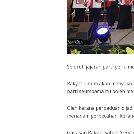
Seluruh jajaran parti perlu
Rakyat umum akan menyokong
parti seumpama itu boleh me
Oleh kerana perpaduan dijadi
menanam perpecahan, kerana 
Gagasan Rakyat Sabah (GRS) 