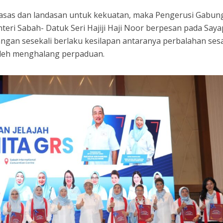
sas dan landasan untuk kekuatan, maka Pengerusi Gabun
teri Sabah- Datuk Seri Hajiji Haji Noor berpesan pada Saya
angan sesekali berlaku kesilapan antaranya perbalahan se
oleh menghalang perpaduan.