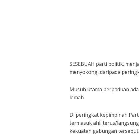
SESEBUAH parti politik, menj
menyokong, daripada peringk
Musuh utama perpaduan adal
lemah.
Di peringkat kepimpinan Par
termasuk ahli terus/langsung
kekuatan gabungan tersebut