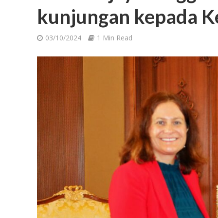
kunjungan kepada K
03/10/2024
1 Min Read