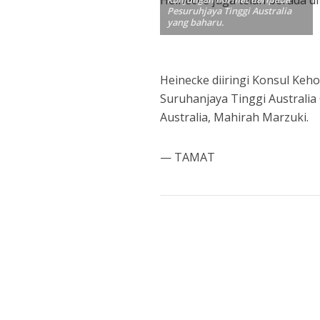
Pesuruhjaya Tinggi Australia
yang baharu.
Heinecke diiringi Konsul Keh
Suruhanjaya Tinggi Australi
Australia, Mahirah Marzuki.
— TAMAT