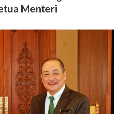
etua Menteri