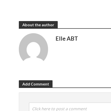
About the author
Elle ABT
Add Comment
Click here to post a comment