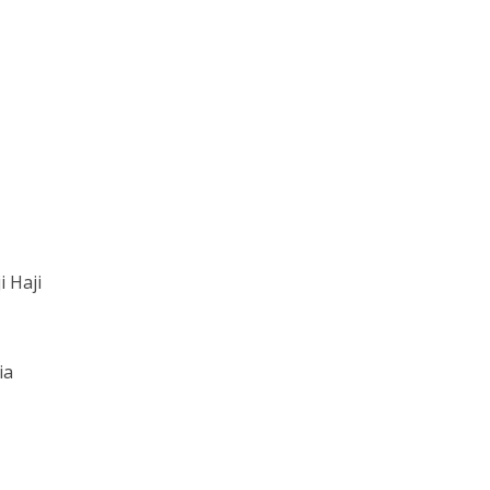
 Haji
ia