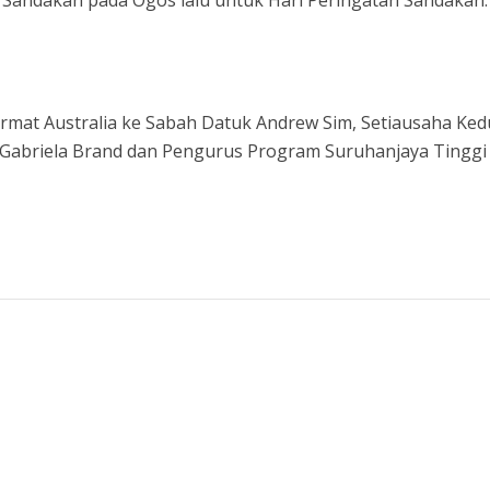
ormat Australia ke Sabah Datuk Andrew Sim, Setiausaha Ked
a Gabriela Brand dan Pengurus Program Suruhanjaya Tinggi