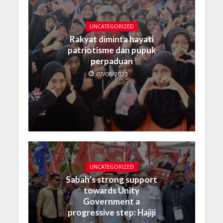
UNCATEGORIZED
Rakyat diminta hayati
patriotisme dan pupuk
perpaduan
07/08/2023
UNCATEGORIZED
Sabah’s strong support
towards Unity
Government a
progressive step: Hajiji