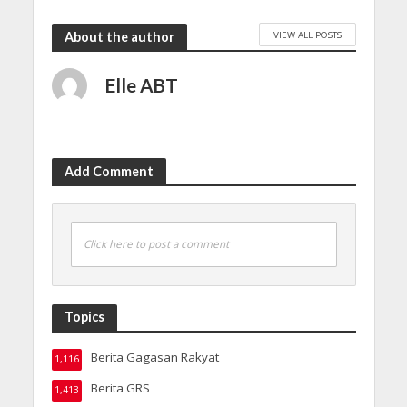
VIEW ALL POSTS
About the author
Elle ABT
Add Comment
Click here to post a comment
Topics
Berita Gagasan Rakyat
1,116
Berita GRS
1,413