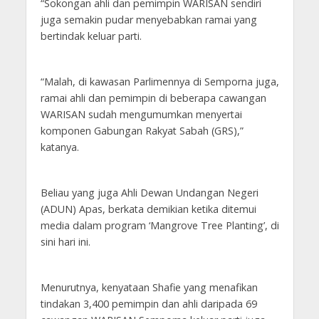
“Sokongan ahli dan pemimpin WARISAN sendiri
juga semakin pudar menyebabkan ramai yang
bertindak keluar parti.
“Malah, di kawasan Parlimennya di Semporna juga,
ramai ahli dan pemimpin di beberapa cawangan
WARISAN sudah mengumumkan menyertai
komponen Gabungan Rakyat Sabah (GRS),”
katanya.
Beliau yang juga Ahli Dewan Undangan Negeri
(ADUN) Apas, berkata demikian ketika ditemui
media dalam program ‘Mangrove Tree Planting’, di
sini hari ini.
Menurutnya, kenyataan Shafie yang menafikan
tindakan 3,400 pemimpin dan ahli daripada 69