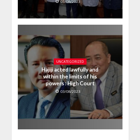
03/08/2023
UNCATEGORIZED
Hajiji acted lawfully and
within the limits of his
powers : High Court
03/08/2023