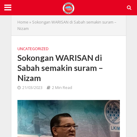
Home
»
Sokongan WARISAN di Sabah semakin suram –
Nizam
UNCATEGORIZED
Sokongan WARISAN di
Sabah semakin suram –
Nizam
21/03/2023
2 Min Read