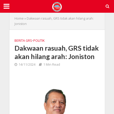
Home
»
Dakwaan rasuah, GRS tidak akan hilang arah:
Joniston
BERITA GRS
•
POLITIK
Dakwaan rasuah, GRS tidak
akan hilang arah: Joniston
14/11/2024
1 Min Read