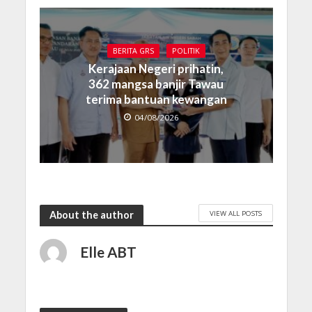
BERITA GRS
POLITIK
Kerajaan Negeri prihatin,
362 mangsa banjir Tawau
terima bantuan kewangan
04/08/2026
VIEW ALL POSTS
About the author
Elle ABT