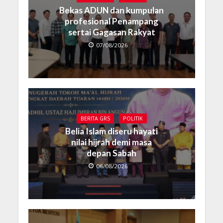
Bekas ADUN dan kumpulan
profesional Penampang
sertai Gagasan Rakyat
07/08/2026
BERITA GRS
POLITIK
Belia Islam diseru hayati
nilai hijrah demi masa
depan Sabah
06/08/2026