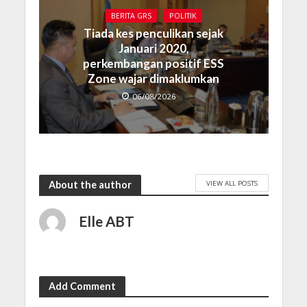
BERITA GRS
POLITIK
Tiada kes penculikan sejak
Januari 2020,
perkembangan positif ESS
Zone wajar dimaklumkan
06/08/2026
VIEW ALL POSTS
About the author
Elle ABT
Add Comment