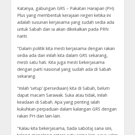
Katanya, gabungan GRS – Pakatan Harapan (PH)
Plus yang membentuk kerajaan negeri ketika ini
adalah susunan kerjasama yang sudah sedia ada
untuk Sabah dan ia akan dikekalkan pada PRN
nanti.
“Dalam politik kita mesti kerjasama dengan rakan
sedia ada dan inilah kita dalam GRS sekarang,
mesti satu hati. Kita juga mesti bekerjasama
dengan parti nasional yang sudah ada di Sabah
sekarang.
“Inilah ‘setup’ (persediaan) kita di Sabah, belum
dapat macam Sarawak. Suka atau tidak, inilah
keadaan di Sabah. Apa yang penting ialah
kukuhkan perpaduan dalam kalangan GRS dengan
rakan PH dan lain-lain.
“Kalau kita bekerjasama, tiada sabotaj sana sini,