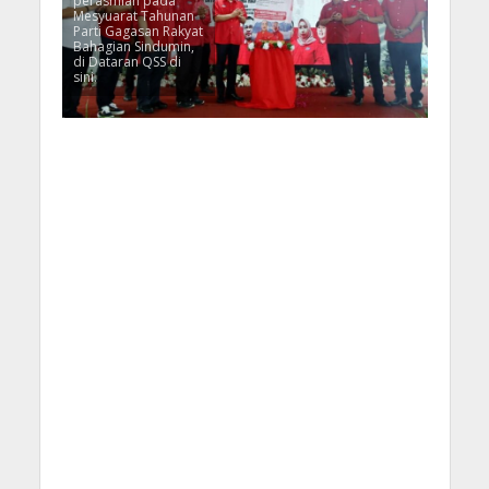
perasmian pada
Mesyuarat Tahunan
Parti Gagasan Rakyat
Bahagian Sindumin,
di Dataran QSS di
sini.