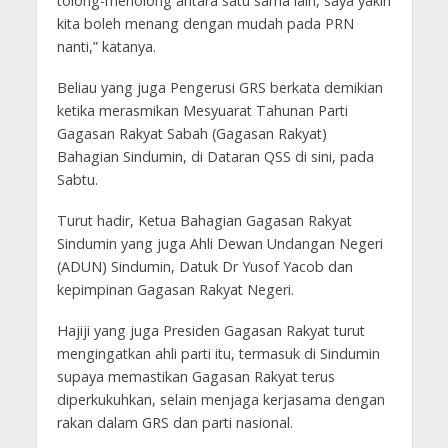
tolong-menolong antara satu sama lain, saya yakin
kita boleh menang dengan mudah pada PRN
nanti,” katanya.
Beliau yang juga Pengerusi GRS berkata demikian
ketika merasmikan Mesyuarat Tahunan Parti
Gagasan Rakyat Sabah (Gagasan Rakyat)
Bahagian Sindumin, di Dataran QSS di sini, pada
Sabtu.
Turut hadir, Ketua Bahagian Gagasan Rakyat
Sindumin yang juga Ahli Dewan Undangan Negeri
(ADUN) Sindumin, Datuk Dr Yusof Yacob dan
kepimpinan Gagasan Rakyat Negeri.
Hajiji yang juga Presiden Gagasan Rakyat turut
mengingatkan ahli parti itu, termasuk di Sindumin
supaya memastikan Gagasan Rakyat terus
diperkukuhkan, selain menjaga kerjasama dengan
rakan dalam GRS dan parti nasional.