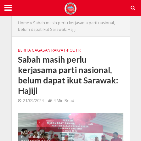
Home
»
Sabah masih perlu kerjasama parti nasional,
belum dapat ikut Sarawak: Hajiji
BERITA GAGASAN RAKYAT
•
POLITIK
Sabah masih perlu
kerjasama parti nasional,
belum dapat ikut Sarawak:
Hajiji
21/09/2024
4 Min Read
RASMI: Hajiji
melakukan gimik