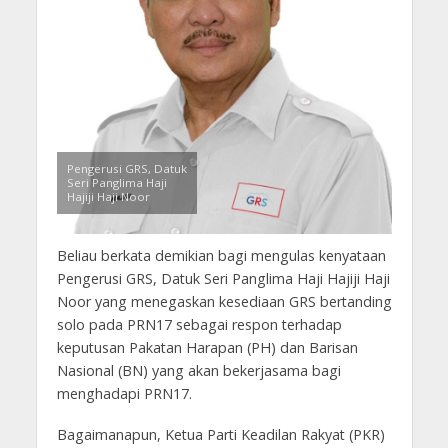
Pengerusi GRS, Datuk
Seri Panglima Haji
Hajiji Haji Noor
Beliau berkata demikian bagi mengulas kenyataan
Pengerusi GRS, Datuk Seri Panglima Haji Hajiji Haji
Noor yang menegaskan kesediaan GRS bertanding
solo pada PRN17 sebagai respon terhadap
keputusan Pakatan Harapan (PH) dan Barisan
Nasional (BN) yang akan bekerjasama bagi
menghadapi PRN17.
Bagaimanapun, Ketua Parti Keadilan Rakyat (PKR)