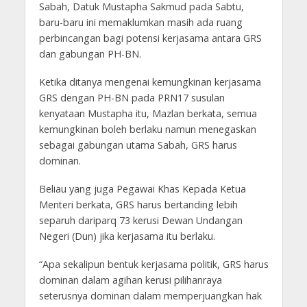
Sabah, Datuk Mustapha Sakmud pada Sabtu,
baru-baru ini memaklumkan masih ada ruang
perbincangan bagi potensi kerjasama antara GRS
dan gabungan PH-BN.
Ketika ditanya mengenai kemungkinan kerjasama
GRS dengan PH-BN pada PRN17 susulan
kenyataan Mustapha itu, Mazlan berkata, semua
kemungkinan boleh berlaku namun menegaskan
sebagai gabungan utama Sabah, GRS harus
dominan.
Beliau yang juga Pegawai Khas Kepada Ketua
Menteri berkata, GRS harus bertanding lebih
separuh dariparq 73 kerusi Dewan Undangan
Negeri (Dun) jika kerjasama itu berlaku.
“Apa sekalipun bentuk kerjasama politik, GRS harus
dominan dalam agihan kerusi pilihanraya
seterusnya dominan dalam memperjuangkan hak