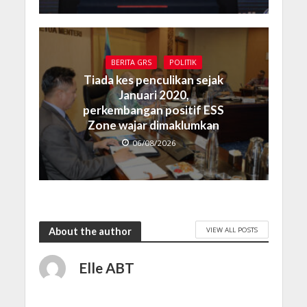
BERITA GRS
POLITIK
Tiada kes penculikan sejak
Januari 2020,
perkembangan positif ESS
Zone wajar dimaklumkan
06/08/2026
VIEW ALL POSTS
About the author
Elle ABT