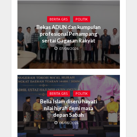
BERITA GRS
POLITIK
Bekas ADUN dan kumpulan
profesional Penampang
sertai Gagasan Rakyat
07/08/2026
BERITA GRS
POLITIK
Belia Islam diseru hayati
nilai hijrah demi masa
depan Sabah
06/08/2026