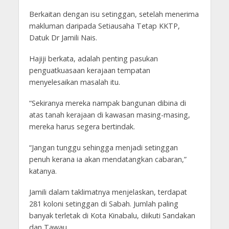
Berkaitan dengan isu setinggan, setelah menerima
makluman daripada Setiausaha Tetap KKTP,
Datuk Dr Jamili Nais.
Hajiji berkata, adalah penting pasukan
penguatkuasaan kerajaan tempatan
menyelesaikan masalah itu.
“Sekiranya mereka nampak bangunan dibina di
atas tanah kerajaan di kawasan masing-masing,
mereka harus segera bertindak.
“Jangan tunggu sehingga menjadi setinggan
penuh kerana ia akan mendatangkan cabaran,”
katanya.
Jamili dalam taklimatnya menjelaskan, terdapat
281 koloni setinggan di Sabah. Jumlah paling
banyak terletak di Kota Kinabalu, diikuti Sandakan
dan Tawau.