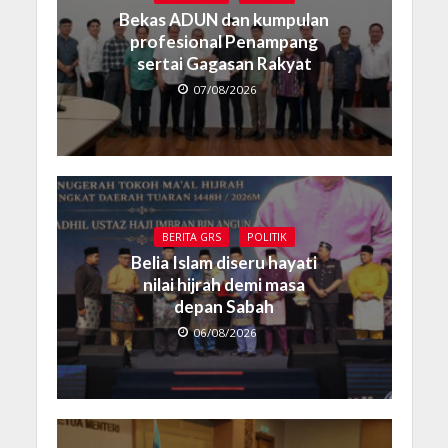
Bekas ADUN dan kumpulan
profesional Penampang
sertai Gagasan Rakyat
07/08/2026
BERITA GRS
POLITIK
Belia Islam diseru hayati
nilai hijrah demi masa
depan Sabah
06/08/2026