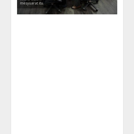
mesyuarat itu.