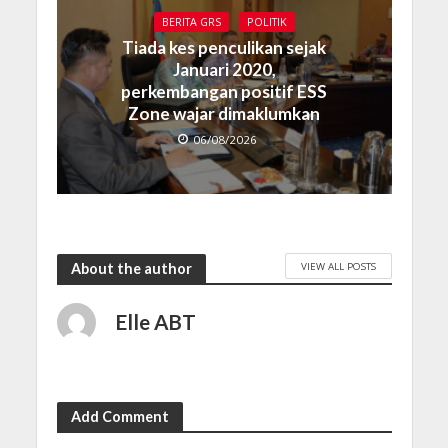
BERITA GRS
POLITIK
Tiada kes penculikan sejak
Januari 2020,
perkembangan positif ESS
Zone wajar dimaklumkan
06/08/2026
VIEW ALL POSTS
About the author
Elle ABT
Add Comment