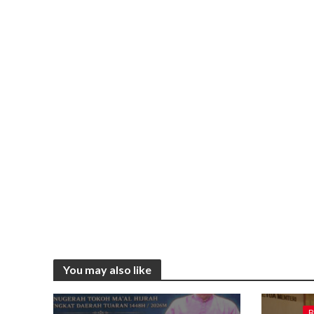
You may also like
B