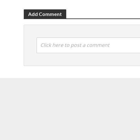
Add Comment
Click here to post a comment