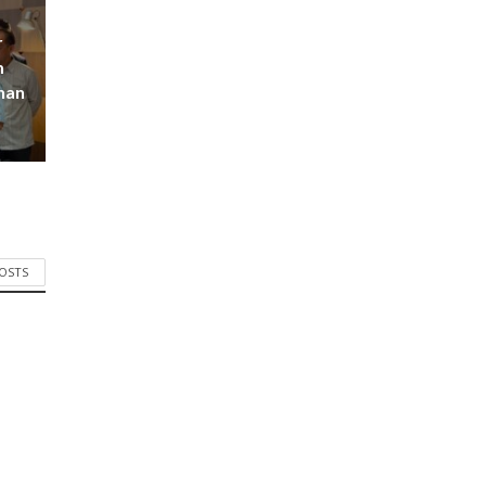
r
m
han
POSTS