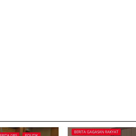
BERITA GAGASAN RAKYAT
ERITA GRS
POLITIK