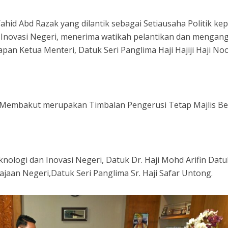
id Abd Razak yang dilantik sebagai Setiausaha Politik ke
n Inovasi Negeri, menerima watikah pelantikan dan mengan
an Ketua Menteri, Datuk Seri Panglima Haji Hajiji Haji Noo
i Membakut merupakan Timbalan Pengerusi Tetap Majlis Be
nologi dan Inovasi Negeri, Datuk Dr. Haji Mohd Arifin Datu
ajaan Negeri,Datuk Seri Panglima Sr. Haji Safar Untong.