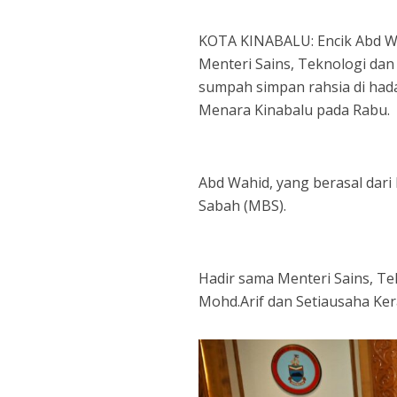
KOTA KINABALU: Encik Abd Wah
Menteri Sains, Teknologi da
sumpah simpan rahsia di hadap
Menara Kinabalu pada Rabu.
Abd Wahid, yang berasal dar
Sabah (MBS).
Hadir sama Menteri Sains, Tek
Mohd.Arif dan Setiausaha Ker