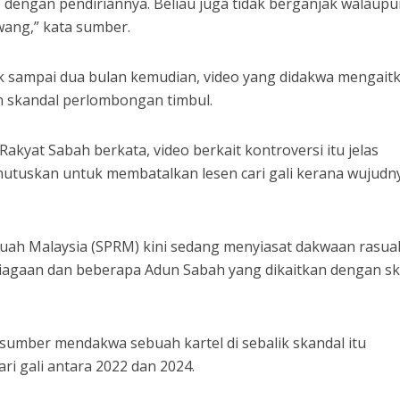
p dengan pendiriannya. Beliau juga tidak berganjak walaupu
ang,” kata sumber.
ak sampai dua bulan kemudian, video yang didakwa mengait
 skandal perlombongan timbul.
kyat Sabah berkata, video berkait kontroversi itu jelas
mutuskan untuk membatalkan lesen cari gali kerana wujudn
ah Malaysia (SPRM) kini sedang menyiasat dakwaan rasua
niagaan dan beberapa Adun Sabah yang dikaitkan dengan s
sumber mendakwa sebuah kartel di sebalik skandal itu
ri gali antara 2022 dan 2024.