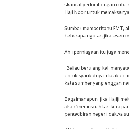
skandal perlombongan cuba m
Haji Noor untuk memaksanya 
Sumber memberitahu FMT, ahl
beberapa ugutan jika lesen te
Ahli perniagaan itu juga men
“Beliau berulang kali menyat
untuk syarikatnya, dia akan
kata sumber yang enggan nam
Bagaimanapun, jika Hajiji mel
akan ‘memusnahkan kerajaan
pentadbiran negeri, dakwa su