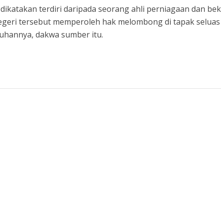
 dikatakan terdiri daripada seorang ahli perniagaan dan be
geri tersebut memperoleh hak melombong di tapak seluas
ruhannya, dakwa sumber itu.