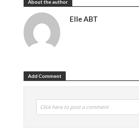
About the author
Elle ABT
Add Comment
Click here to post a comment