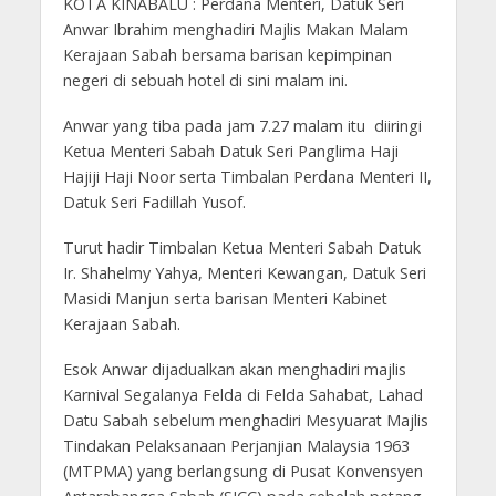
KOTA KINABALU : Perdana Menteri, Datuk Seri
Anwar Ibrahim menghadiri Majlis Makan Malam
Kerajaan Sabah bersama barisan kepimpinan
negeri di sebuah hotel di sini malam ini.
Anwar yang tiba pada jam 7.27 malam itu diiringi
Ketua Menteri Sabah Datuk Seri Panglima Haji
Hajiji Haji Noor serta Timbalan Perdana Menteri II,
Datuk Seri Fadillah Yusof.
Turut hadir Timbalan Ketua Menteri Sabah Datuk
Ir. Shahelmy Yahya, Menteri Kewangan, Datuk Seri
Masidi Manjun serta barisan Menteri Kabinet
Kerajaan Sabah.
Esok Anwar dijadualkan akan menghadiri majlis
Karnival Segalanya Felda di Felda Sahabat, Lahad
Datu Sabah sebelum menghadiri Mesyuarat Majlis
Tindakan Pelaksanaan Perjanjian Malaysia 1963
(MTPMA) yang berlangsung di Pusat Konvensyen