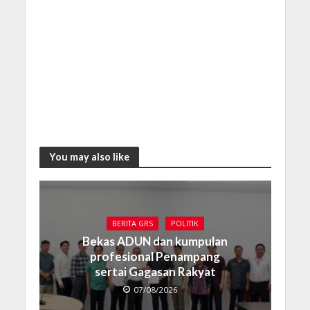
You may also like
BERITA GRS
POLITIK
Bekas ADUN dan kumpulan
profesional Penampang
sertai Gagasan Rakyat
07/08/2026