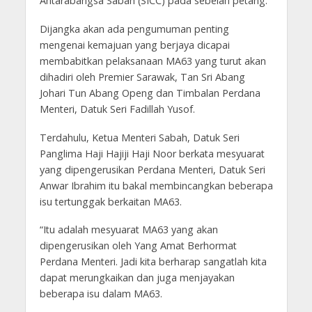
Antarabangsa Sabah (SICC) pada sebelah petang.
Dijangka akan ada pengumuman penting
mengenai kemajuan yang berjaya dicapai
membabitkan pelaksanaan MA63 yang turut akan
dihadiri oleh Premier Sarawak, Tan Sri Abang
Johari Tun Abang Openg dan Timbalan Perdana
Menteri, Datuk Seri Fadillah Yusof.
Terdahulu, Ketua Menteri Sabah, Datuk Seri
Panglima Haji Hajiji Haji Noor berkata mesyuarat
yang dipengerusikan Perdana Menteri, Datuk Seri
Anwar Ibrahim itu bakal membincangkan beberapa
isu tertunggak berkaitan MA63.
“Itu adalah mesyuarat MA63 yang akan
dipengerusikan oleh Yang Amat Berhormat
Perdana Menteri. Jadi kita berharap sangatlah kita
dapat merungkaikan dan juga menjayakan
beberapa isu dalam MA63.