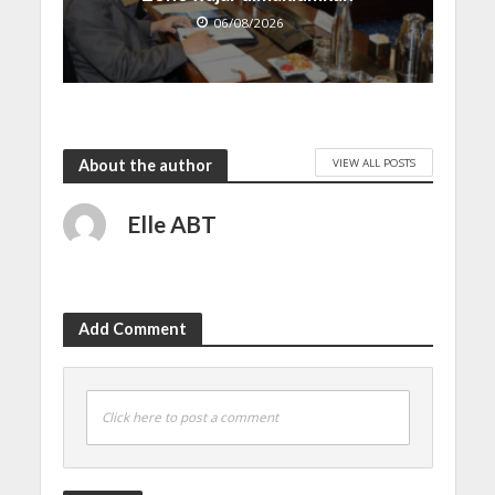
06/08/2026
VIEW ALL POSTS
About the author
Elle ABT
Add Comment
Click here to post a comment